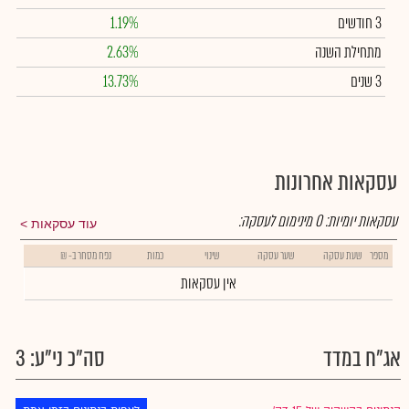
3 חודשים
1.19%
מתחילת השנה
2.63%
3 שנים
13.73%
עסקאות אחרונות
עסקאות יומיות:
0
מינימום לעסקה:
עוד עסקאות
מספר
שעת עסקה
שער עסקה
שינוי
כמות
נפח מסחר ב- ₪
אין עסקאות
אג"ח במדד
סה"כ ני"ע: 3