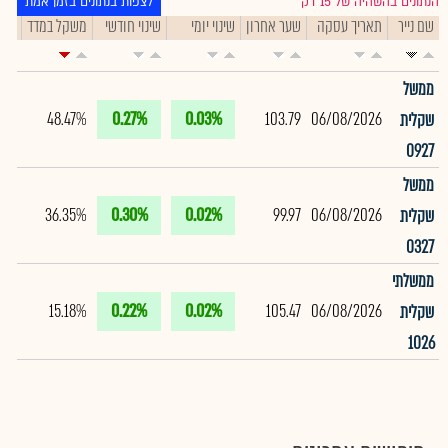
הנתונים בהשהיה של 15 דק׳
לצפות בנתונים בזמן אמת
שם נייר
תאריך עסקה
שער אחרון
שינוי יומי
שינוי חודשי
משקל במדד
תיק
ממשל
48.47%
0.27%
0.03%
103.79
06/08/2026
שקלית
0927
ממשל
36.35%
0.30%
0.02%
99.97
06/08/2026
שקלית
0327
ממשלתי
15.18%
0.22%
0.02%
105.47
06/08/2026
שקלית
1026