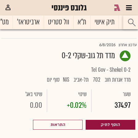
גלובס פיננסי
ראשי
תיק אישי
ת"א
וול סטריט
ארביטראז'
מט"
6/8/2026
עדכון אחרון
מדד תל גוב-שקלי 0-2
Tel Gov - Shekel 0-2
מדד אגרות חוב
702
תל-אביב
NIS
סוף יום
שער
שינוי
שינוי באג'
0.00
+0.02%
374.97
הוסף לתיק
התראות