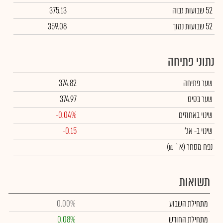
52 שבועות גבוה
375.13
52 שבועות נמוך
359.08
נתוני פתיחה
שער פתיחה
374.82
שער בסיס
374.97
שינוי באחוזים
-0.04%
שינוי
ב- אג'
-0.15
נפח מסחר
(א` ₪)
תשואות
מתחילת השבוע
0.00%
מתחילת החודש
0.08%