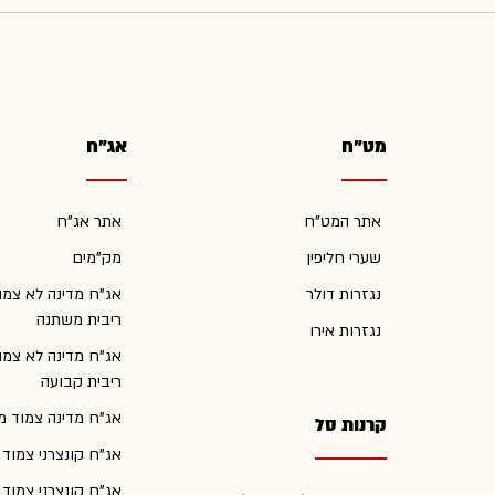
מט"ח
אג"ח
אתר המט"ח
אתר אג"ח
שערי חליפין
מק"מים
נגזרות דולר
אג"ח מדינה לא צמו
ריבית משתנה
נגזרות אירו
אג"ח מדינה לא צמו
ריבית קבועה
אג"ח מדינה צמוד מ
קרנות סל
אג"ח קונצרני צמוד
אג"ח קונצרני צמוד