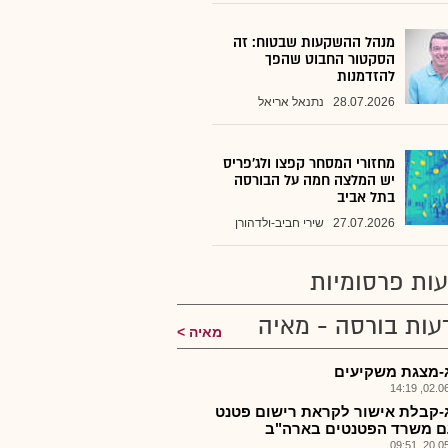
מנהל ההשקעות שבטוח: זה
הסקטור החבוט שהפך
להזדמנות
28.07.2026
נתנאל אריאל
מחזורי המסחר קפצו ולג'פריס
יש המלצה חמה על הבורסה
בתל אביב
27.07.2026
שירי חביב-ולדהורן
ות פרסומיות
עות בורסה - מאיה
מאיה
-מצגת משקיעים
02.06.2
-קבלת אישור לקראת רישום פטנט
 משרד הפטנטים בארה"ב
20.05.2