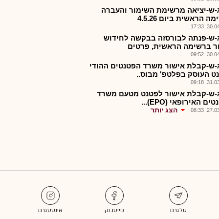
-ש-יציאה מרשימת השימור והעברה
ה הראשית ביום 4.5.26
30.04.2
-ש-פנתה לבורסזה בבקשה לחידוש
 ברשימה הראשית, פרטים
30.04.2
-ש-קבלת אישור משרד הפטנטים ההודי
ט העוסק בפלטפ' מבוס..
31.03.2
-ש-קבלת אישור לפטנט מטעם משרד
ם האירופאי (EPO)...
הצג יותר
27.03.2