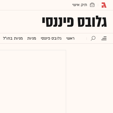
גלובס פיננסי
ראשי
גלובס פיננסי
מניות
מניות בחו"ל