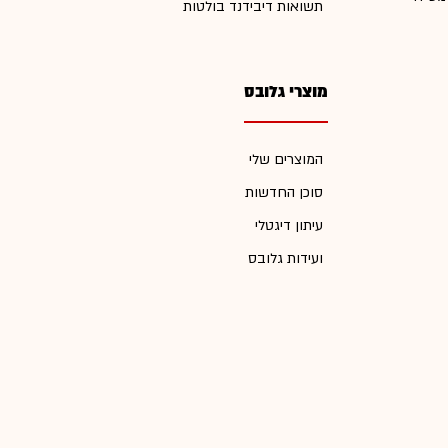
תשואות דיבידנד בולטות
מוצרי גלובס
המוצרים שלי
סוכן החדשות
עיתון דיגטלי
ועידות גלובס