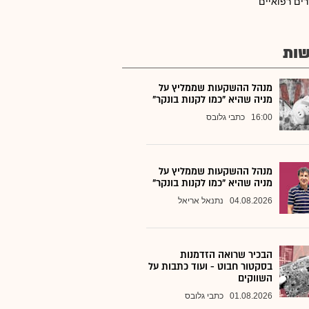
רים רפואיים
ות
מנהל ההשקעות שממליץ על
מניה שהיא "כמו לקנות בונקר"
16:00
כתבי גלובס
מנהל ההשקעות שממליץ על
מניה שהיא "כמו לקנות בונקר"
04.08.2026
נתנאל אריאל
הבכיר שרואה הזדמנות
בסקטור חבוט - ועוד כתבות על
השווקים
01.08.2026
כתבי גלובס