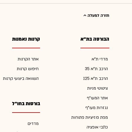
חזרה למעלה
הבורסה בת"א
קרנות נאמנות
מדדי ת"א
אתר הקרנות
הרכב ת"א 35
חיפוש קרנות
הרכב ת"א 125
השוואה ביצועי קרנות
ציטוטי מניות
אתר המעו"ף
בורסות בחו"ל
נגזרות מעו"ף
מפת פוזיציות פתוחות
מדדים
כתבי אופציה