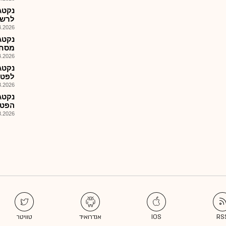
נקטג
לרשימ
026, 17:33
נקטג
מסחר
026, 09:52
נקטג
לפטנ
026, 09:18
נקטג
הפטנטי
026, 08:33