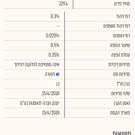
מחיר פדיון
129.4
דמי ניהול
0.3%
דמי ניהול משתנים
--
דמי נאמנות
0.025%
שיעור הוספה
0.5%
עמלת הפצה
0.35%
מדיניות דיבידנד
אינה מתחייבת לחלוקת דיבידנד
מדיניות מס
פטורה
קרן חו"ל
כן
שינוי מדיניות
15/4/2018
נאמן הקרן
יובנק חברה לנאמנות בע"מ
תאריך הקמה
15/4/2018
תשואות