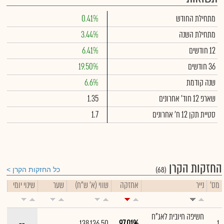
מתחילת החודש
0.41%
מתחילת השנה
3.44%
12 חודשים
6.41%
36 חודשים
19.50%
שנה קודמת
6.6%
שארפ 12 חוד' אחרונים
1.35
סטיית תקן 12 ח' אחרונים
1.7
החזקות הקרן
(68)
כל החזקות הקרן
מס'
נייר
אחזקה
שווי (א' ש"ח)
שער
שינוי יומי
חשיפה חיובית לאג"ח
--
138,136.50
97.01%
1