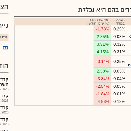
הצע
ים בהם היא נכללת
משקל
תשואת המדד
במדד
(% שינוי חודשי)
ניי
-1.78%
0.25%
י
0.03%
2.35%
שם הנ
3.91%
0.32%
4.15%
0.31%
-3.14%
0.25%
הוד
ם
2.38%
0.03%
-3.84%
0.04%
קרדי
השר
-2.54%
0.03%
026, 09:18
-1.84%
0.01%
קרדן יש
026, 14:53
-4.83%
0.13%
קרדי 
026, 10:16
קרדי 
025, 09:40
קרדי