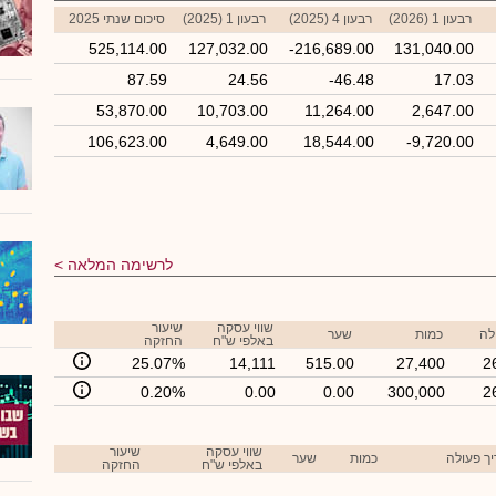
רבעון 1 (2026)
רבעון 4 (2025)
רבעון 1 (2025)
סיכום שנתי 2025
525,114.00
127,032.00
-216,689.00
131,040.00
87.59
24.56
-46.48
17.03
53,870.00
10,703.00
11,264.00
2,647.00
106,623.00
4,649.00
18,544.00
-9,720.00
לרשימה המלאה
שווי עסקה
שיעור
לה
כמות
שער
באלפי ש"ח
החזקה
25.07%
14,111
515.00
27,400
2
0.20%
0.00
0.00
300,000
2
שווי עסקה
שיעור
ך פעולה
כמות
שער
באלפי ש"ח
החזקה