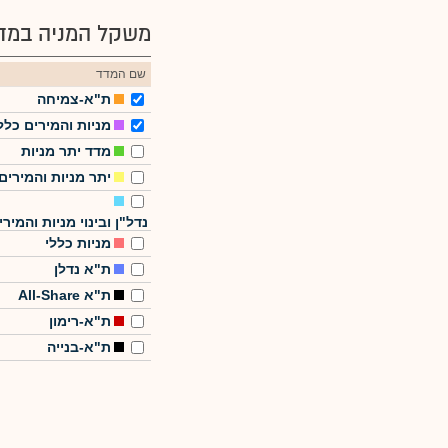
משקל המניה במדד
שם המדד
ת"א-צמיחה
מניות והמירים כלל
מדד יתר מניות
יתר מניות והמירים
נדל"ן ובינוי מניות והמירי
מניות כללי
ת"א נדלן
ת"א All-Share
ת"א-רימון
ת"א-בנייה