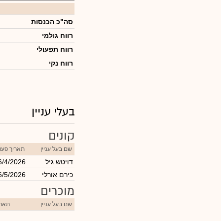
סה"כ הכנסות
רווח גולמי
רווח תפעולי
רווח נקי
בעלי עניין
קונים
שם בעל עניין
תאריך פעו
דויטש גיל
6/4/2026
כירם אורלי
6/5/2026
מוכרים
שם בעל עניין
תארי