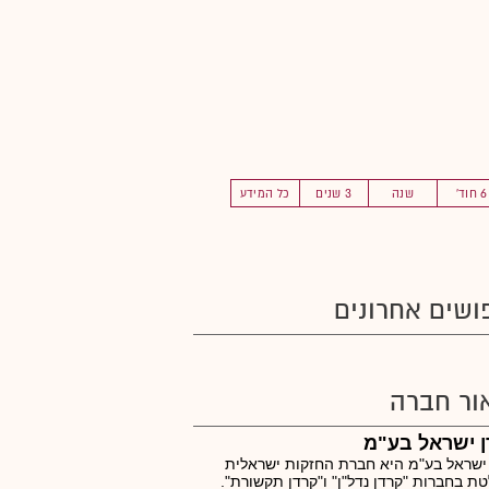
6 חוד'
שנה
3 שנים
כל המידע
ושים אחרונים
ור חברה
 ישראל בע"מ
ישראל בע"מ היא חברת החזקות ישראלית
ת בחברות "קרדן נדל"ן" ו"קרדן תקשורת".