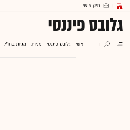
גלובס פיננסי
ראשי
גלובס פיננסי
מניות
מניות בחו"ל