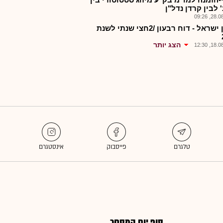
 לבין קרדן נדל"ן
28.08.2
קרדן ישראל - דוח רבעון /2חצי שנתי לשנת
הצג יותר
18.08.2
סוף יום המסחר