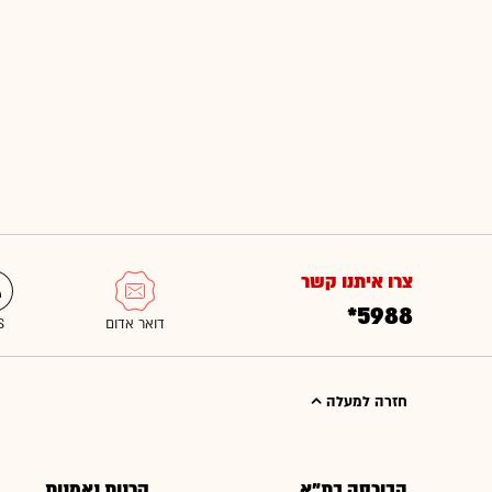
צרו איתנו קשר
*5988
חזרה למעלה
הבורסה בת"א
קרנות נאמנות