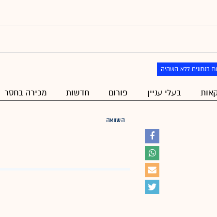
ת בנתונים ללא השהיה
אות
בעלי עניין
פורום
חדשות
מכירה בחסר
השוואה