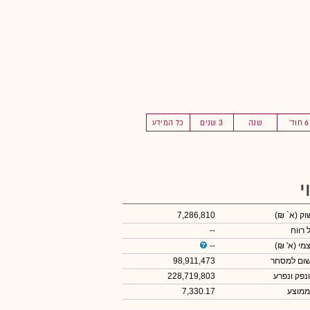
6 חוד'
שנה
3 שנים
כל המידע
י
שוק
(א` ₪)
7,286,810
 רווח
--
צמי
(א' ₪)
--
שום למסחר
98,911,473
ונפק ונפרע
228,719,803
ממוצע
7,330.17