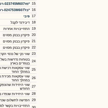
15
*מז023745M607-רכישה
16
*בל024753M607-רכישה
17
פיבי
18
דיבידנד לקבל
19
התחייבויות אחרות
20
פיקדון בבנק מסוים
21
פיקדון בבנק מסוים
22
פיקדון בבנק מסוים
23
שווי נקי של נכסי הקרן
בטוחות נדרשות בשל 
24
בנגזרים בארץ
שווי עסקאות רכישת ני
25
במהלך החוד
שווי עסקאות מכירת ני
26
במהלך החוד
שווי היחידות שהונפק
27
החודש
28
שווי היחידות שנפדו 
29
הפרשה לתשלום שכר 
התחייבויות בקשר לסל
30