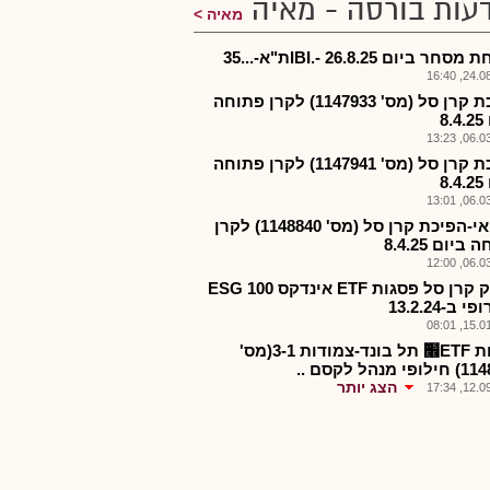
עות בורסה - מאיה
מאיה
ר ביום 26.8.25 -.IBIת"א-...35
24.08.2
הפיכת קרן סל (מס' 1147933) לקרן פתוחה
8
06.03.2
הפיכת קרן סל (מס' 1147941) לקרן פתוחה
8
06.03.2
איביאי-הפיכת קרן סל (מס' 1148840) לקרן
ביום 8.4.25
06.03.2
פירוק קרן סל פסגות ETF אינדקס 100 ESG
 ב-13.2.24
15.01.2
פסגות ETF׮ תל בונד-צמודות 3-1(מס'
 מנהל לקסם ..
הצג יותר
12.09.2