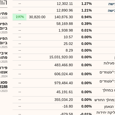
הוד
--
12,302.11
1.27%
--
12,890.96
1.21%
פתיחת מסח
2.97%
30,820.00
140,876.30
0.94%
025, 16:40
--
58,169.88
0.39%
ביום .4.25
--
1,938.98
0.01%
025, 13:23
--
10.57
0.00%
ביום .4.25
--
25.02
0.00%
025, 13:01
--
8.29
0.00%
--
15,031,920.00
0.00%
פתוחה 
025, 12:00
פעילות
--
483,466.80
0.00%
אנטרופי
"ע/נגזרים
--
606,024.40
0.00%
024, 08:01
"ע/נגזרים
--
979,484.40
0.00%
1148188) חילופי
ו במהלך
023, 17:34
--
45,191.61
0.00%
--
355,034.20
0.00%
במהלך החודש
--
-16.80
0.00%
הנאמן
יקת יחידות
--
-879.58
-0.01%