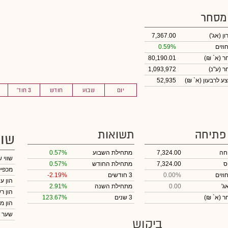
 מסחר
ון
(אג')
7,367.00
וזים
0.59%
חר
(א` ₪)
80,190.01
חר
(ע"נ)
1,093,972
ע לרבעון (א` ₪)
52,935
יום
שבוע
חודש
3 חוד'
 פתיחה
תשואות
שוו
חה
7,324.00
מתחילת השבוע
0.57%
שווי 
ס
7,324.00
מתחילת החודש
0.57%
מכפיל
וזים
0.00%
3 חודשים
-2.19%
הון ע
ג'
0.00
מתחילת השנה
2.91%
הון ר
חר
(א` ₪)
3 שנים
123.67%
הון מ
שער 
ביקוש