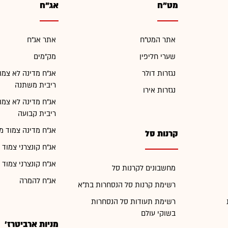
מט"ח
אג"ח
אתר המט"ח
אתר אג"ח
שערי חליפין
מק"מים
נגזרות דולר
אג"ח מדינה לא צמו
ריבית משתנה
נגזרות אירו
אג"ח מדינה לא צמו
ריבית קבועה
אג"ח מדינה צמוד מ
קרנות סל
אג"ח קונצרני צמוד 
אג"ח קונצרני צמוד 
מחשבונים לקרנות סל
אג"ח להמרה
רשימת קרנות סל הנסחרות בת"א
רשימת תעודות סל הנסחרות
בשוקי עולם
מניות ארביטרז'