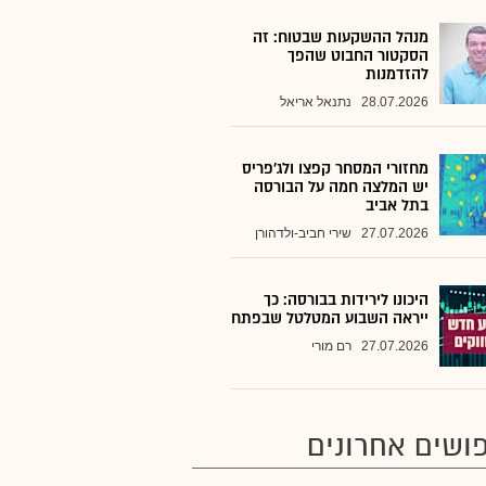
מנהל ההשקעות שבטוח: זה
הסקטור החבוט שהפך
להזדמנות
28.07.2026
נתנאל אריאל
מחזורי המסחר קפצו ולג'פריס
יש המלצה חמה על הבורסה
בתל אביב
27.07.2026
שירי חביב-ולדהורן
היכונו לירידות בבורסה: כך
ייראה השבוע המטלטל שבפתח
27.07.2026
רם מורי
ושים אחרונים