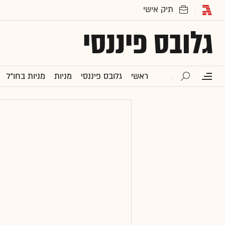
גלובס פיננסי
ראשי
גלובס פיננסי
מניות
מניות בחו"ל