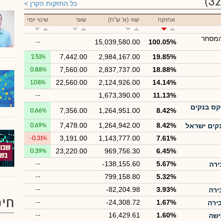
כל החזקות הקרן
אחזקה
שווי (א' ש"ח)
שער
שינוי יומי
המסחר
--
15,039,580.00
100.05%
2.51%
7,442.00
2,984,167.00
19.85%
0.88%
7,560.00
2,837,737.00
18.88%
1.08%
22,560.00
2,124,926.00
14.14%
--
1,673,390.00
11.13%
40) אינדקס בנקים
0.66%
7,356.00
1,264,951.00
8.42%
0.69%
7,478.00
1,264,942.00
8.42%
קים ישראל
-0.31%
3,191.00
1,143,777.00
7.61%
0.39%
23,220.00
969,756.30
6.45%
--
-138,155.60
5.67%
--
799,158.80
5.32%
--
-82,204.98
3.93%
חיפ
--
-24,308.72
1.67%
--
16,429.61
1.60%