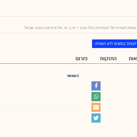
שימת תעודות סל הנסחרות בתל אביב
> אי.בי.אי. סל אינדקס בנקים ישראל
לצפות בנתונים ללא השהיה
ות
החזקות
פורום
השוואה