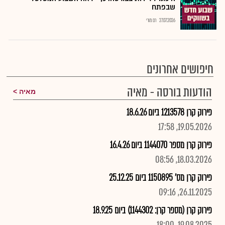
שבפתח
27.07.2026
רם מורי
חיפושים אחרונים
הודעות בורסה - מאיה
מאיה
פירוק קרן 1213578 ביום 18.6.26
19.05.2026, 17:58
פירוק קרן מספר 1144070 ביום 16.4.26
18.03.2026, 08:56
פירוק קרן מס' 1150895 ביום 25.12.25
26.11.2025, 09:16
פירוק קרן (מספר קרן: 1144302) ביום 18.9.25