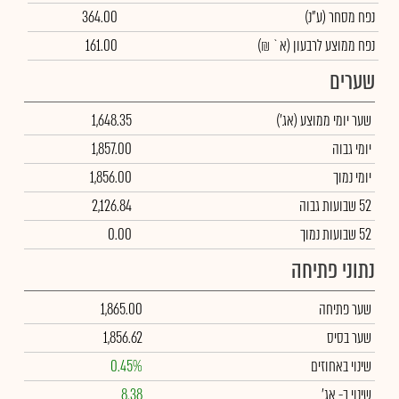
נפח מסחר
(ע"נ)
364.00
נפח ממוצע לרבעון (א` ₪)
161.00
שערים
שער יומי ממוצע
(אג')
1,648.35
יומי גבוה
1,857.00
יומי נמוך
1,856.00
52 שבועות גבוה
2,126.84
52 שבועות נמוך
0.00
נתוני פתיחה
שער פתיחה
1,865.00
שער בסיס
1,856.62
שינוי באחוזים
0.45%
שינוי
ב- אג'
8.38