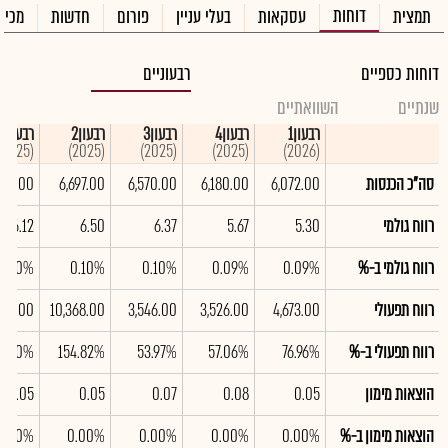
דוחות
תמצית
עסקאות
בעלי עניין
פורום
חדשות
מכיר
דוחות כספיים
רבעוניים
שנתיים
השוואתיים
רבעון1
רבעון4
רבעון3
רבעון2
רבעון1
(2025)
(2025)
(2025)
(2025)
(2026)
סה"כ הכנסות
6,072.00
6,180.00
6,570.00
6,697.00
374.00
רווח גולמי
5.30
5.67
6.37
6.50
6.12
רווח גולמי ב-%
0.09%
0.09%
0.10%
0.10%
0.10%
רווח תפעולי
4,673.00
3,526.00
3,546.00
10,368.00
991.00
רווח תפעולי ב-%
76.96%
57.06%
53.97%
154.82%
8.30%
הוצאות מימון
0.05
0.08
0.07
0.05
0.05
הוצאות מימון ב-%
0.00%
0.00%
0.00%
0.00%
0.00%