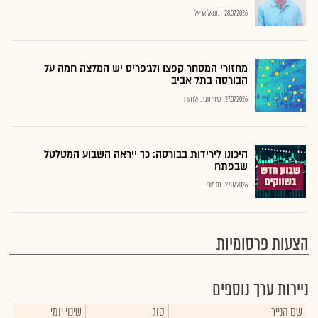
28.07.2026
נתנאל אריאל
מחזורי המסחר קפצו ולג'פריס יש המלצה חמה על
הבורסה בתל אביב
27.07.2026
שירי חביב-ולדהורן
היכונו לירידות בבורסה: כך ייראה השבוע המטלטל
שבפתח
27.07.2026
רם מורי
הצעות פרסומיות
ניירות ערך נוספים
שם הנייר
סוג
שינוי יומי