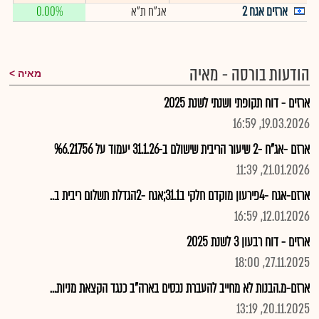
ארזים אגח 2
אג"ח ת"א
0.00%
הודעות בורסה - מאיה
מאיה
ארזים - דוח תקופתי ושנתי לשנת 2025
19.03.2026, 16:59
ארזם -אג"ח -2 שיעור הריבית שישולם ב-31.1.26 יעמוד על %6.21756
21.01.2026, 11:39
ארזם-אגח -4פירעון מוקדם חלקי ב31.1;אגח -2הגדלת תשלום ריבית ב..
12.01.2026, 16:59
ארזים - דוח רבעון 3 לשנת 2025
27.11.2025, 18:00
ארזם-מ.הבנות לא מחייב להעברת נכסים בארה"ב כנגד הקצאת מניות...
20.11.2025, 13:19