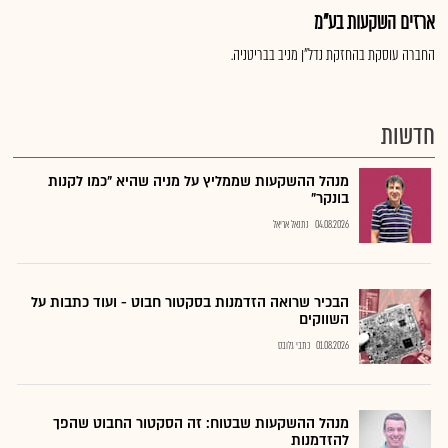
ארזים השקעות בע"מ
החברה עוסקת בהחזקת נדל"ן מניב בבריטניה.
חדשות
מנהל ההשקעות שממליץ על מניה שהיא "כמו לקנות
בונקר"
04.08.2026
נתנאל אריאל
הבכיר שרואה הזדמנות בסקטור חבוט - ועוד כתבות על
השווקים
01.08.2026
כתבי גלובס
מנהל ההשקעות שבטוח: זה הסקטור החבוט שהפך
להזדמנות