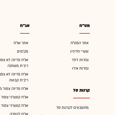
מט"ח
אג"ח
אתר המט"ח
אתר אג"ח
שערי חליפין
מק"מים
נגזרות דולר
אג"ח מדינה לא צמו
ריבית משתנה
נגזרות אירו
אג"ח מדינה לא צמו
ריבית קבועה
אג"ח מדינה צמוד מ
קרנות סל
אג"ח קונצרני צמוד 
אג"ח קונצרני צמוד 
מחשבונים לקרנות סל
אג"ח להמרה