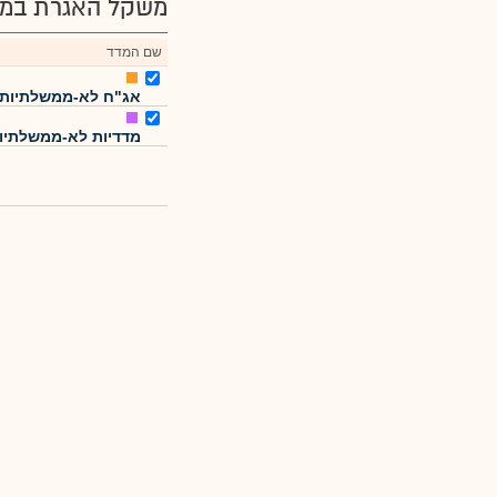
משקל האגרת במד
שם המדד
אג"ח לא-ממשלתיות
מדדיות לא-ממשלתיו