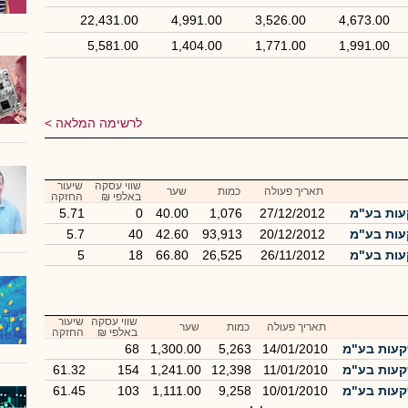
22,431.00
4,991.00
3,526.00
4,673.00
5,581.00
1,404.00
1,771.00
1,991.00
לרשימה המלאה
שווי עסקה
שיעור
תאריך פעולה
כמות
שער
באלפי ₪
החזקה
עות בע"מ
27/12/2012
1,076
40.00
0
5.71
עות בע"מ
20/12/2012
93,913
42.60
40
5.7
עות בע"מ
26/11/2012
26,525
66.80
18
5
שווי עסקה
שיעור
תאריך פעולה
כמות
שער
באלפי ₪
החזקה
קעות בע"מ
14/01/2010
5,263
1,300.00
68
קעות בע"מ
11/01/2010
12,398
1,241.00
154
61.32
קעות בע"מ
10/01/2010
9,258
1,111.00
103
61.45