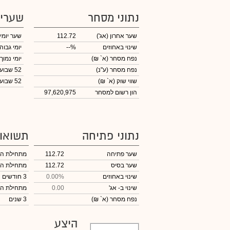
נתוני מסחר
שערי
שער אחרון
(אג')
112.72
שער יומי
שינוי באחוזים
--%
יומי גבוה
נפח מסחר
(א` ₪)
יומי נמוך
נפח מסחר
(ע"נ)
52 שבועות גבוה
שווי שוק
(א` ₪)
52 שבועות נמוך
הון רשום למסחר
97,620,975
נתוני פתיחה
תשואו
שער פתיחה
112.72
מתחילת ה
שער בסיס
112.72
מתחילת ה
שינוי באחוזים
0.00%
3 חודשים
שינוי
ב- אג'
0.00
מתחילת ה
נפח מסחר
(א` ₪)
3 שנים
היצע