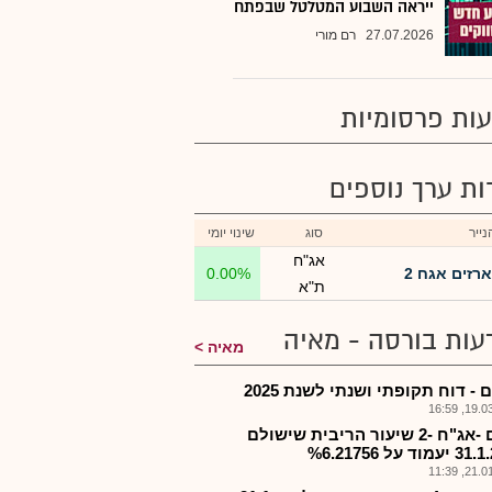
ייראה השבוע המטלטל שבפתח
27.07.2026
רם מורי
ות פרסומיות
רות ערך נוספים
ייר
סוג
שינוי יומי
אג"ח
ארזים אגח 2
0.00%
ת"א
עות בורסה - מאיה
מאיה
 - דוח תקופתי ושנתי לשנת 2025
19.03.2
ארזם -אג"ח -2 שיעור הריבית שישולם
21.01.2