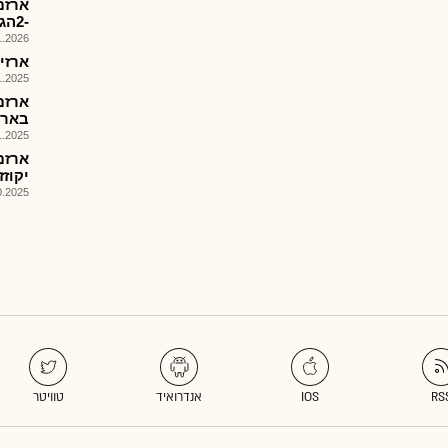
-2הגדלת תשלום ריבית ב..
026, 16:59
ארזים -
025, 18:00
ארזם
בארה
025, 13:19
יקוזז
025, 14:56