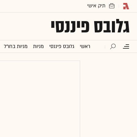
גלובס פיננסי
ראשי
גלובס פיננסי
מניות
מניות בחו"ל