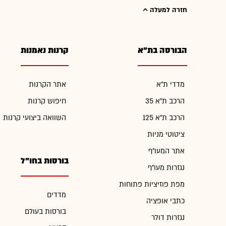
חזרה למעלה
הבורסה בת"א
קרנות נאמנות
מדדי ת"א
אתר הקרנות
הרכב ת"א 35
חיפוש קרנות
הרכב ת"א 125
השוואה ביצועי קרנות
ציטוטי מניות
אתר המעו"ף
בורסות בחו"ל
נגזרות מעו"ף
מפת פוזיציות פתוחות
מדדים
כתבי אופציה
בורסות בעולם
נגזרות דולר