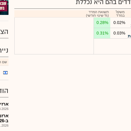
דים בהם היא נכללת
משקל
תשואת המדד
במדד
(% שינוי חודשי)
0.28%
0.02%
הצע
0.31%
0.03%
ת
ניי
שם הנ
הוד
ארזים
026, 16:59
ב-31.1.26 יעמוד על %6.21756
026, 11:39