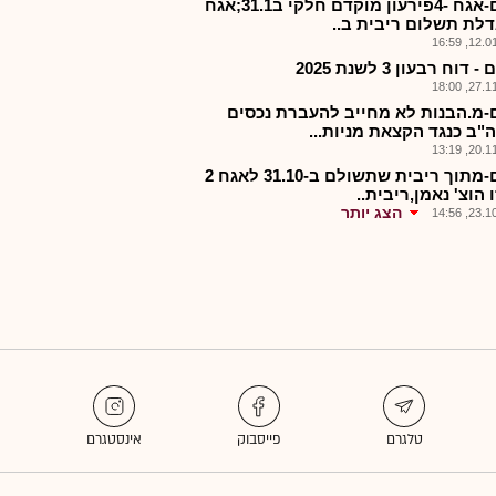
ארזם-אגח -4פירעון מוקדם חלקי ב31.1;אגח
12.01.2
 דוח רבעון 3 לשנת 2025
27.11.2
-מ.הבנות לא מחייב להעברת נכסים
"ב כנגד הקצאת מניות...
20.11.2
ארזם-מתוך ריבית שתשולם ב-31.10 לאגח 2
ו הוצ' נאמן,ריבית..
הצג יותר
23.10.2