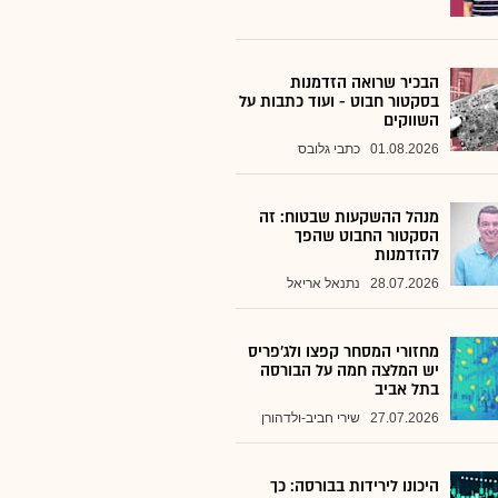
הבכיר שרואה הזדמנות
בסקטור חבוט - ועוד כתבות על
השווקים
01.08.2026
כתבי גלובס
מנהל ההשקעות שבטוח: זה
הסקטור החבוט שהפך
להזדמנות
28.07.2026
נתנאל אריאל
מחזורי המסחר קפצו ולג'פריס
יש המלצה חמה על הבורסה
בתל אביב
27.07.2026
שירי חביב-ולדהורן
היכונו לירידות בבורסה: כך