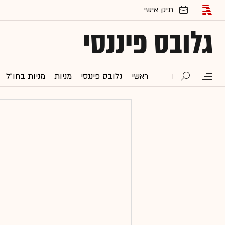
גלובס פיננסי
ראשי
גלובס פיננסי
מניות
מניות בחו"ל