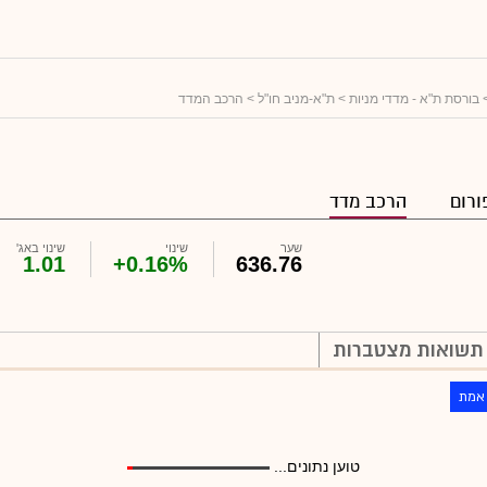
בורסת ת"א - מדדי מניות
>
ת"א-מניב חו"ל
> הרכב המדד
ורום
הרכב מדד
שער
שינוי
שינוי באג'
1.01
+0.16%
636.76
תשואות מצטברות
 אמת
טוען נתונים...