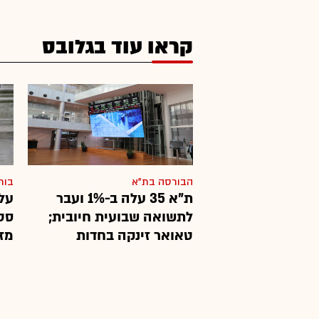
קראו עוד בגלובס
הבורסה בת"א
בור
ת"א 35 עלה ב-1% ועבר
עלי
לתשואה שבועית חיובית;
סט
טאואר זינקה בחדות
מז