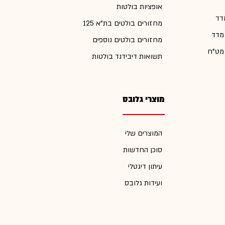
אופציות בולטות
דד
מחזורים בולטים בת"א 125
 מדד
מחזורים בולטים נוספים
 מט"ח
תשואות דיבידנד בולטות
מוצרי גלובס
המוצרים שלי
סוכן החדשות
עיתון דיגטלי
ועידות גלובס