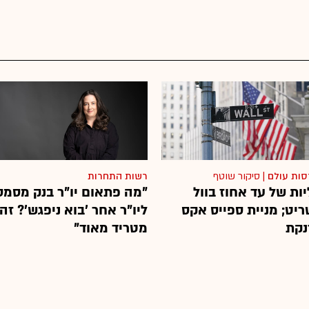
סות עולם
|
סיקור שוטף
רשות התחרות
ות של עד אחוז בוול
"מה פתאום יו"ר בנק מסמס
ריט; מניית ספייס אקס
ליו"ר אחר 'בוא ניפגש'? זה
נקת
מטריד מאוד"