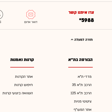
צרו איתנו קשר
*5988
חזרה למעלה
הבורסה בת"א
קרנות נאמנות
מדדי ת"א
אתר הקרנות
הרכב ת"א 35
חיפוש קרנות
הרכב ת"א 125
השוואה ביצועי קרנות
ציטוטי מניות
אתר המעו"ף