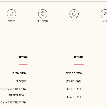
מט"ח
אג"ח
אתר המט"ח
אתר אג"ח
שערי חליפין
מק"מים
נגזרות דולר
אג"ח מדינה לא צמו
ריבית משתנה
נגזרות אירו
אג"ח מדינה לא צמו