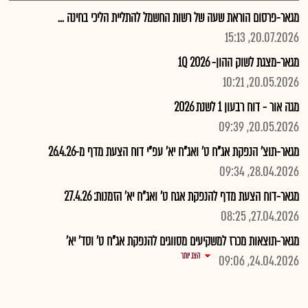
מגאר-פרסום הוראת שעה של רשות החשמל להתליית הליכי בחינה ...
20.07.2026, 15:13
מגאר-מצגת לשוק ההון- 2026 1Q
20.05.2026, 10:21
מגה אור - דוח רבעון 1 לשנת 2026
20.05.2026, 09:39
מגאר-תוצ' הנפקת אג"ח ט' ואג"ח יא' עפ"י דוח הצעת מדף מ-26.4.26
28.04.2026, 09:34
מגאר-דוח הצעת מדף להנפקת אגח ט' ואג"ח יא' הזמנות: 27.4.26
27.04.2026, 08:25
מגאר-תוצאות מכרז למשקיעים מסווגים להנפקת אג"ח ט' וסד' יא'
הצג יותר
24.04.2026, 09:06