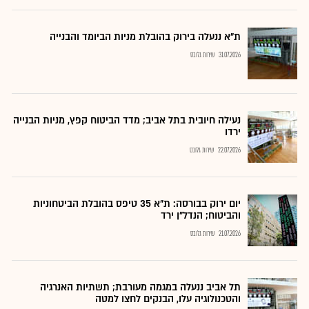
ת"א ננעלה בירוק בהובלת מניות הביומד והבנייה
31.07.2026
שירות גלובס
נעילה חיובית בתל אביב; מדד הביטוח קפץ, מניות הבנייה
ירדו
22.07.2026
שירות גלובס
יום ירוק בבורסה: ת"א 35 טיפס בהובלת הביטחוניות
והביטוח; הנדל"ן ירד
21.07.2026
שירות גלובס
תל אביב ננעלה במגמה מעורבת; תשתיות האנרגיה
והטכנולוגיה עלו, הבנקים לחצו למטה