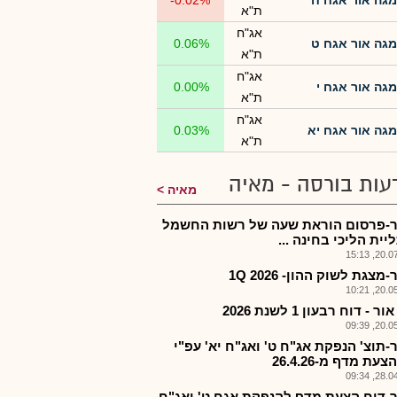
מגה אור אגח ח
-0.02%
ת"א
אג"ח
מגה אור אגח ט
0.06%
ת"א
אג"ח
מגה אור אגח י
0.00%
ת"א
אג"ח
מגה אור אגח יא
0.03%
ת"א
עות בורסה - מאיה
מאיה
-פרסום הוראת שעה של רשות החשמל
ית הליכי בחינה ...
20.07.2
מצגת לשוק ההון- 2026 1Q
20.05.2
 - דוח רבעון 1 לשנת 2026
20.05.2
-תוצ' הנפקת אג"ח ט' ואג"ח יא' עפ"י
עת מדף מ-26.4.26
28.04.2
-דוח הצעת מדף להנפקת אגח ט' ואג"ח