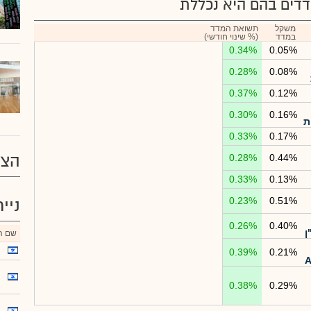
דים בהם היא נכללת
משקל
תשואת המדד
במדד
(% שינוי חודשי)
0.34%
0.05%
0.28%
0.08%
0.37%
0.12%
0.30%
0.16%
ת
0.33%
0.17%
הצע
0.28%
0.44%
0.33%
0.13%
0.23%
0.51%
ניי
0.26%
0.40%
ן
שם הנ
0.39%
0.21%
0.38%
0.29%