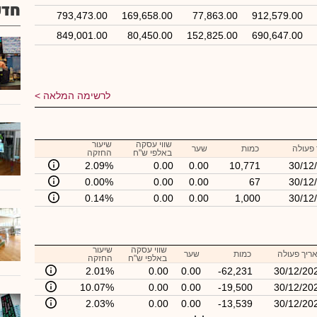
חדש
793,473.00
169,658.00
77,863.00
912,579.00
849,001.00
80,450.00
152,825.00
690,647.00
לרשימה המלאה
שווי עסקה
שיעור
פעולה
כמות
שער
באלפי ש"ח
החזקה
2.09%
0.00
0.00
10,771
30/12
0.00%
0.00
0.00
67
30/12
0.14%
0.00
0.00
1,000
30/12
שווי עסקה
שיעור
ריך פעולה
כמות
שער
באלפי ש"ח
החזקה
2.01%
0.00
0.00
-62,231
30/12/20
10.07%
0.00
0.00
-19,500
30/12/20
2.03%
0.00
0.00
-13,539
30/12/20