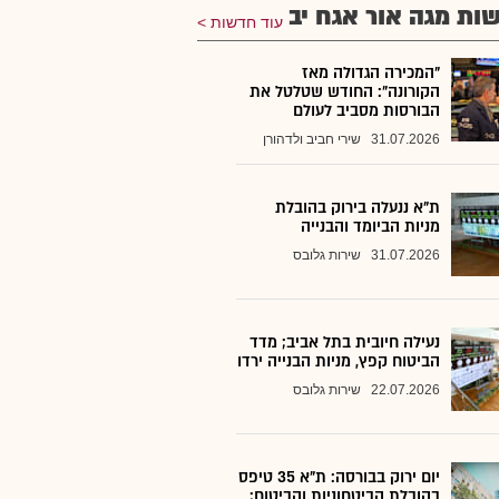
ות מגה אור אגח יב
עוד חדשות
"המכירה הגדולה מאז
הקורונה": החודש שטלטל את
הבורסות מסביב לעולם
31.07.2026
שירי חביב ולדהורן
ת"א ננעלה בירוק בהובלת
מניות הביומד והבנייה
31.07.2026
שירות גלובס
נעילה חיובית בתל אביב; מדד
הביטוח קפץ, מניות הבנייה ירדו
22.07.2026
שירות גלובס
יום ירוק בבורסה: ת"א 35 טיפס
בהובלת הביטחוניות והביטוח;