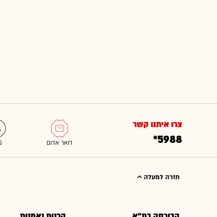
צרו איתנו קשר
*5988
חזרה למעלה
הבורסה בת"א
קרנות נאמנות