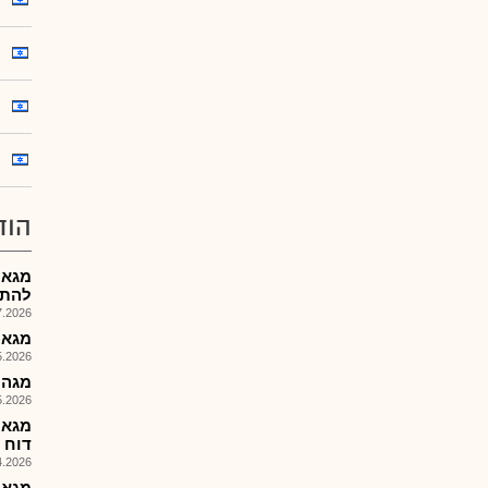
הוד
מגאר
להתלי
026, 15:13
מגאר-
026, 10:21
מגה אור
026, 09:39
מגאר
דוח הצ
026, 09:34
מגאר