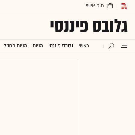
גלובס פיננסי
ראשי
גלובס פיננסי
מניות
מניות בחו"ל