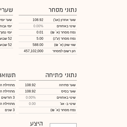
נתוני מסחר
שערי
שער אחרון
(אג')
108.92
שער יומי
שינוי באחוזים
0.00%
יומי גבוה
נפח מסחר
(א` ₪)
0.01
יומי נמוך
נפח מסחר
(ע"נ)
5.00
52 שבועות גבוה
שווי שוק
(א` ₪)
588.00
52 שבועות נמוך
הון רשום למסחר
457,102,000
נתוני פתיחה
תשואו
שער פתיחה
108.92
מתחילת ה
שער בסיס
108.92
מתחילת ה
שינוי באחוזים
0.00%
3 חודשים
שינוי
ב- אג'
0.00
מתחילת ה
נפח מסחר
(א` ₪)
3 שנים
היצע