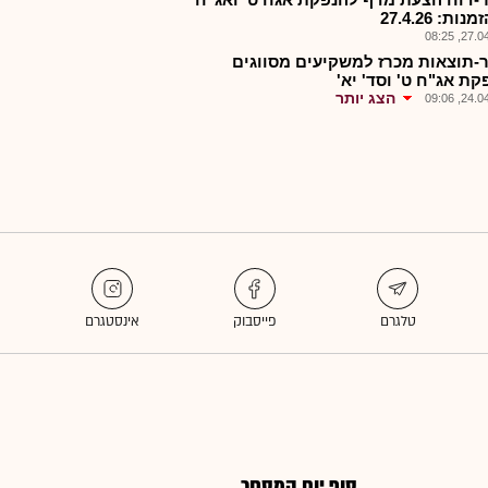
נות: 27.4.26
27.04.2
-תוצאות מכרז למשקיעים מסווגים
קת אג"ח ט' וסד' יא'
הצג יותר
24.04.2
סוף יום המסחר