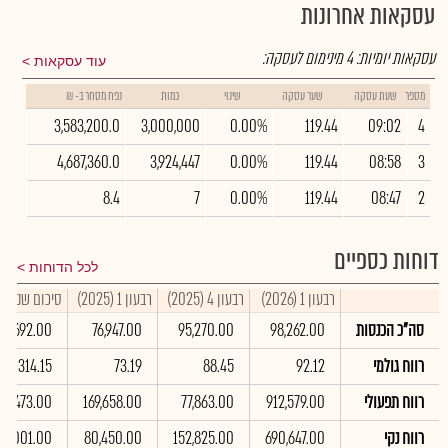
עסקאות אחרונות
עסקאות יומיות:
4
מינימום לעסקה:
עוד עסקאות
מספר
שעת עסקה
שער עסקה
שינוי
כמות
נפח מסחר ב- ₪
3,583,200.0
3,000,000
0.00%
119.44
09:02
4
4,687,360.0
3,924,447
0.00%
119.44
08:58
3
8.4
7
0.00%
119.44
08:47
2
דוחות כספיים
לכל הדוחות
רבעון 1 (2026)
רבעון 4 (2025)
רבעון 1 (2025)
סיכום שנתי 2025
סה"כ הכנסות
98,262.00
95,270.00
76,947.00
33,692.00
רווח גולמי
92.12
88.45
73.19
314.15
רווח תפעולי
912,579.00
77,863.00
169,658.00
93,473.00
רווח נקי
690,647.00
152,825.00
80,450.00
49,001.00