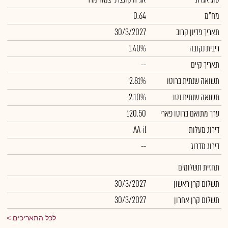
מח"מ
0.64
תאריך פדיון קרוב
30/3/2027
ריבית נקובה
1.40%
תאריך קיים
--
תשואה שנתית ברוטו
2.81%
תשואה שנתית נטו
2.10%
ערך מתואם ברוטו פארי
120.50
דירוג מעלות
AA-il
דירוג מדרוג
--
תחזית תשלומים
תשלום קרן ראשון
30/3/2027
תשלום קרן אחרון
30/3/2027
לכל התאריכים