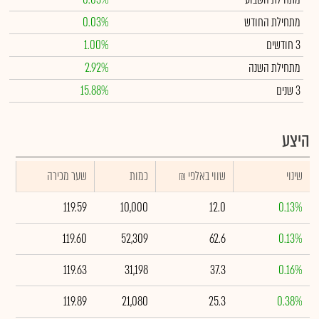
מתחילת החודש
0.03%
3 חודשים
1.00%
מתחילת השנה
2.92%
3 שנים
15.88%
היצע
שינוי
₪ שווי באלפי
כמות
שער מכירה
119.59
10,000
12.0
0.13%
119.60
52,309
62.6
0.13%
119.63
31,198
37.3
0.16%
119.89
21,080
25.3
0.38%