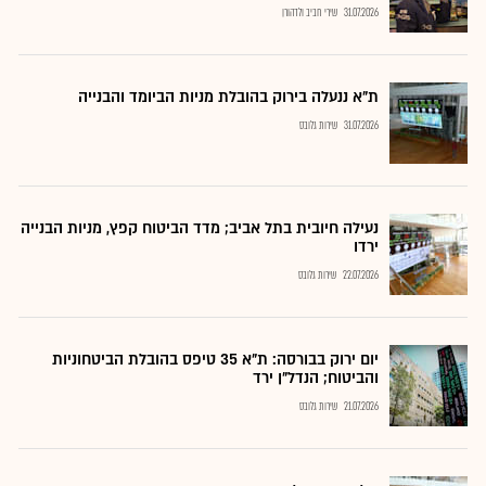
31.07.2026
שירי חביב ולדהורן
ת"א ננעלה בירוק בהובלת מניות הביומד והבנייה
31.07.2026
שירות גלובס
נעילה חיובית בתל אביב; מדד הביטוח קפץ, מניות הבנייה
ירדו
22.07.2026
שירות גלובס
יום ירוק בבורסה: ת"א 35 טיפס בהובלת הביטחוניות
והביטוח; הנדל"ן ירד
21.07.2026
שירות גלובס