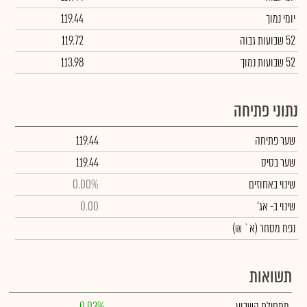
יומי נמוך
119.44
52 שבועות גבוה
119.72
52 שבועות נמוך
113.98
נתוני פתיחה
שער פתיחה
119.44
שער בסיס
119.44
שינוי באחוזים
0.00%
שינוי
ב- אג'
0.00
נפח מסחר
(א` ₪)
תשואות
מתחילת השבוע
0.03%