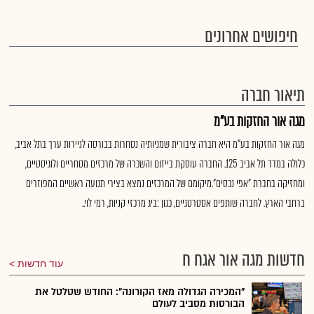
חיפושים אחרונים
תיאור חברה
מגה אור החזקות בע"מ
מגה אור החזקות בע"מ היא חברה ציבורית שמניותיה נסחרות בבורסה לניירות ערך בתל אביב,
כלולה במדד תל אביב 125. החברה עוסקת בייזום והשכרה של מרכזים מסחריים ולוגיסטיים,
ומחזיקה בחברת "אפי נכסים".מיקומם של המרכזים נמצא בצירי תנועה ראשיים המפוזרים
ברחבי הארץ. לחברה שותפים אסטרטגיים, כגון :ביג מרכזי קניות, רמי לוי..
חדשות מגה אור אגח ח
עוד חדשות
"המכירה הגדולה מאז הקורונה": החודש שטלטל את
הבורסות מסביב לעולם