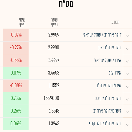
מט"ח
שער
שינוי
מטבע
רציף
רציף
^
דולר ארה"ב / שקל ישראלי
2.9959
-0.07%
^
דולר ארה"ב יציג
2.9980
-0.27%
^
אירו / שקל ישראלי
3.4497
-0.58%
^
אירו יציג
3.4653
0.07%
^
אירו/דולר ארה"ב
1.1552
-0.08%
^
דולר ארה"ב/ין יפני
158.9000
0.73%
^
ליש"ט/דולר ארה"ב
1.3518
0.26%
^
דולר ארה"ב/דולר קנדי
1.3943
0.06%