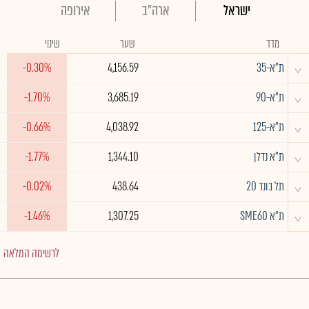
ישראל
ארה"ב
אירופה
מדד
שער
שינוי
^
ת"א-35
4,156.59
-0.30%
^
ת"א-90
3,685.19
-1.70%
^
ת"א-125
4,038.92
-0.66%
^
ת"א נדלן
1,344.10
-1.77%
^
תל בונד 20
438.64
-0.02%
^
ת"א SME60
1,307.25
-1.46%
לרשימה המלאה