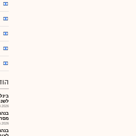
הוד
לשנת 26
026, 12:25
מסחר
026, 13:31
לציב