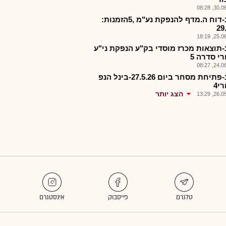
30.06.2
בנהנ-דוח ה.מדף להנפקת נע"מ ,5הזמנות:
29
25.06.2
-תוצאות מכרז מוסדי בק"ע הנפקת ני"ע
י סדרה 5
24.06.2
בנהנ-פתיחת מסחר ביום 27.5.26-בינל הנפ
י4
הצג יותר
26.05.2