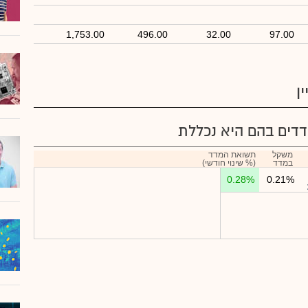
1,753.00
496.00
32.00
97.00
ן
דים בהם היא נכללת
משקל
תשואת המדד
במדד
(% שינוי חודשי)
0.28%
0.21%