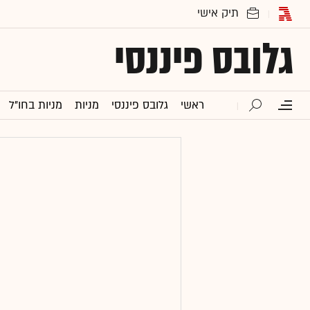
גלובס פיננסי
ראשי
גלובס פיננסי
מניות
מניות בחו"ל