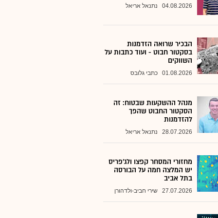
04.08.2026
נתנאל אריאל
הבכיר שרואה הזדמנות
בסקטור חבוט - ועוד כתבות על
השווקים
01.08.2026
כתבי גלובס
מנהל ההשקעות שבטוח: זה
הסקטור החבוט שהפך
להזדמנות
28.07.2026
נתנאל אריאל
מחזורי המסחר קפצו ולג'פריס
יש המלצה חמה על הבורסה
בתל אביב
27.07.2026
שירי חביב-ולדהורן