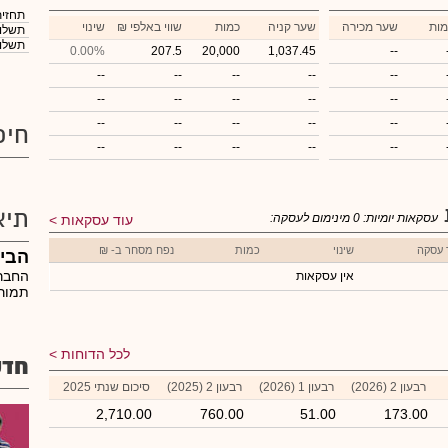
תחזית
מות
שער מכירה
שער קניה
כמות
₪ שווי באלפי
שינוי
תשלום
תשלום
0.00%
207.5
20,000
1,037.45
--
--
--
--
--
--
--
--
--
--
--
--
--
--
--
--
חיפ
--
--
--
--
--
תיא
עסקאות יומיות:
0
מינימום לעסקה:
עוד עסקאות
 עסקה
שינוי
כמות
נפח מסחר ב- ₪
הבינ
החבר
אין עסקאות
תמורת
לכל הדוחות
חדש
רבעון 2 (2026)
רבעון 1 (2026)
רבעון 2 (2025)
סיכום שנתי 2025
2,710.00
760.00
51.00
173.00