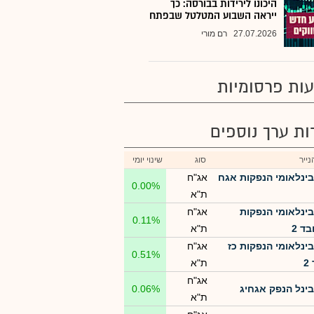
היכונו לירידות בבורסה: כך
ייראה השבוע המטלטל שבפתח
27.07.2026
רם מורי
ות פרסומיות
רות ערך נוספים
ייר
סוג
שינוי יומי
בינלאומי הנפקות אגח
אג"ח
0.00%
ת"א
בינלאומי הנפקות
אג"ח
0.11%
בד 2
ת"א
בינלאומי הנפקות כז
אג"ח
0.51%
2
ת"א
אג"ח
בינל הנפק אגחיג
0.06%
ת"א