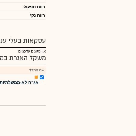
רווח תפעולי
רווח נקי
עסקאות בעלי עניי
אין נתונים עדכניים
משקל האגרת במד
שם המדד
אג"ח לא-ממשלתיות