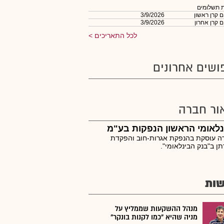
 תשלומים
 קרן ראשון
3/9/2026
 קרן אחרון
3/9/2026
לכל התאריכים
ושים אחרונים
ור חברה
לאומי הראשון הנפקות בע"מ
ה עוסקת בהנפקת אגרות-חוב והפקדת
ן ב"בנק הבינלאומי".
ות
מנהל ההשקעות שממליץ על
מניה שהיא "כמו לקנות בונקר"