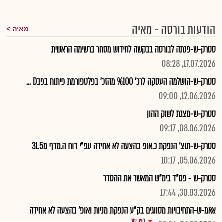
הודעות בורסה - מאיה
מאיה
סטרק-ש-פנתה לבורסה בבקשה לחידוש מסחר ברשימה הראשית
17.07.2026, 08:28
סטרק-ש-הושלמה העסקה לרכ' %100 מהזכ' בפלטפורמת פיתוח בפבD ...
12.06.2026, 09:00
סטרק-ש-מצגת לשוק ההון
08.06.2026, 09:17
סטרק-ש-תוצ' הנפקת כ.אופ בהצעה לא אחידה עפ"י דוח ה.מדף מ31.5
05.06.2026, 10:17
סטרק-ש - פס"ד בימ"ש המאשר את ההסדר
30.03.2026, 17:44
אאאמ-ש-התחיבויות מסווגים בק"ע הנפקת מניות ואופ' בהצעה לא אחידה
הצג יותר