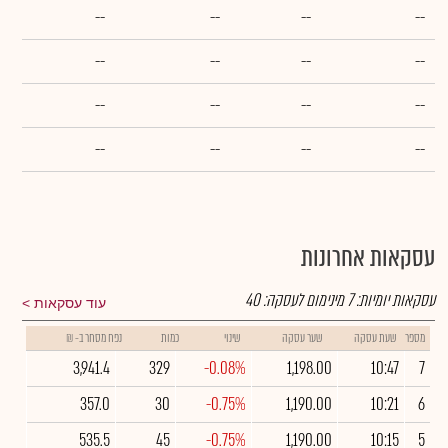
--
--
--
--
--
--
--
--
--
--
--
--
--
--
--
--
עסקאות אחרונות
עסקאות יומיות:
7
מינימום לעסקה:
40
עוד עסקאות
מספר
שעת עסקה
שער עסקה
שינוי
כמות
נפח מסחר ב- ₪
3,941.4
329
-0.08%
1,198.00
10:47
7
357.0
30
-0.75%
1,190.00
10:21
6
535.5
45
-0.75%
1,190.00
10:15
5