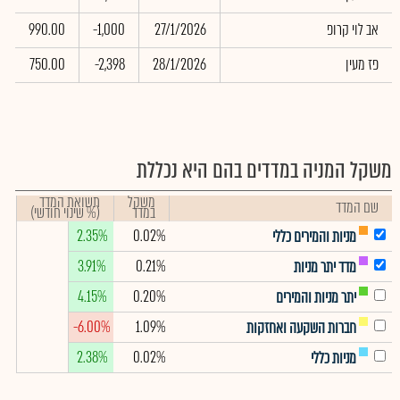
אב לוי קרופ
27/1/2026
-1,000
990.00
0
פז מעין
28/1/2026
-2,398
750.00
0
משקל המניה במדדים בהם היא נכללת
משקל
תשואת המדד
שם המדד
במדד
(% שינוי חודשי)
2.35%
0.02%
מניות והמירים כללי
3.91%
0.21%
מדד יתר מניות
4.15%
0.20%
יתר מניות והמירים
-6.00%
1.09%
חברות השקעה ואחזקות
2.38%
0.02%
מניות כללי