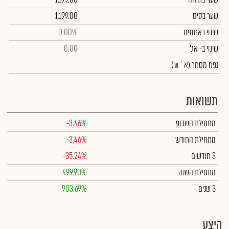
שער בסיס
1,199.00
שינוי באחוזים
0.00%
שינוי
ב- אג'
0.00
נפח מסחר
(א` ₪)
תשואות
מתחילת השבוע
-3.46%
מתחילת החודש
-3.46%
3 חודשים
-35.24%
מתחילת השנה
499.90%
3 שנים
903.69%
היצע