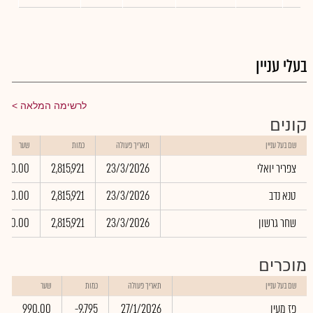
בעלי עניין
לרשימה המלאה
קונים
שם בעל עניין
תאריך פעולה
כמות
שער
צפריר יואלי
23/3/2026
2,815,921
0.00
טנא נדב
23/3/2026
2,815,921
0.00
שחר גרשון
23/3/2026
2,815,921
0.00
מוכרים
ש
שם בעל עניין
תאריך פעולה
כמות
שער
ב
פז מעין
27/1/2026
-9,795
990.00
5