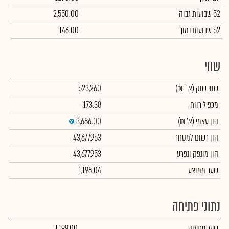
52 שבועות גבוה
2,550.00
52 שבועות נמוך
146.00
שווי
שווי שוק
(א` ₪)
523,260
מכפיל רווח
-173.38
הון עצמי
(א' ₪)
3,686.00
הון רשום למסחר
43,677,953
הון מונפק ונפרע
43,677,953
שער ממוצע
1,198.04
נתוני פתיחה
שער פתיחה
1,199.00