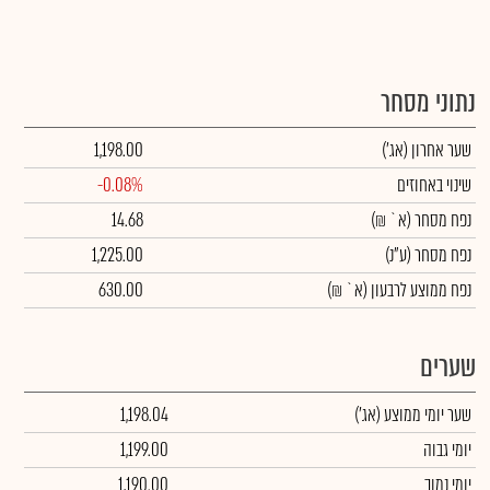
נתוני מסחר
שער אחרון
(אג')
1,198.00
שינוי באחוזים
-0.08%
נפח מסחר
(א` ₪)
14.68
נפח מסחר
(ע"נ)
1,225.00
נפח ממוצע לרבעון (א` ₪)
630.00
שערים
שער יומי ממוצע
(אג')
1,198.04
יומי גבוה
1,199.00
יומי נמוך
1,190.00