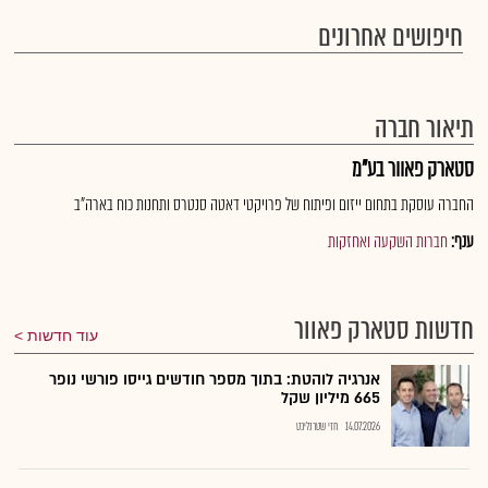
חיפושים אחרונים
תיאור חברה
סטארק פאוור בע"מ
החברה עוסקת בתחום ייזום ופיתוח של פרויקטי דאטה סנטרס ותחנות כוח בארה"ב
ענף:
חברות השקעה ואחזקות
חדשות סטארק פאוור
עוד חדשות
אנרגיה לוהטת: בתוך מספר חודשים גייסו פורשי נופר
665 מיליון שקל
14.07.2026
חזי שטרנליכט