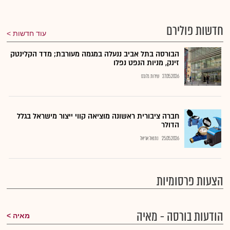
חדשות פולירם
עוד חדשות
הבורסה בתל אביב ננעלה במגמה מעורבת; מדד הקלינטק
זינק, מניות הנפט נפלו
27.05.2026
שירות גלובס
חברה ציבורית ראשונה מוציאה קווי ייצור מישראל בגלל
הדולר
25.05.2026
נתנאל אריאל
הצעות פרסומיות
הודעות בורסה - מאיה
מאיה