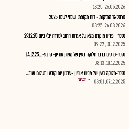
26.05.2026, 18:25
נורסטאר החזקות - דוח תקופתי ושנתי לשנת 2025
24.03.2026, 08:25
נסטר - פדיון מוקדם מלא של אגרות החוב (סדרה יב') ביום 29.12.25
10.12.2025, 09:22
נסטר-פרטים בדבר חלוקה בעין של מניות אוריון- קובע-....14.12.25
10.12.2025, 08:13
נסטר-חלוקה בעין של מניות אוריון -עדכון יום קובע ותשלום ועוד...
הצג יותר
07.12.2025, 08:01