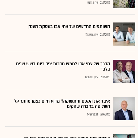
21.07.2026
שירות גלובס
השותפים החדשים של צחי אבו בעסקת הענק
21.07.2026
איתן גרסטנפלד
הדרך של צחי אבו לחמש חברות ציבוריות בשש שנים
בלבד
06.07.2026
איתן גרסטנפלד
איבד את הקסם והתשוקה? מדוע חיים כצמן מוותר על
השליטה בחברה שהקים
12.06.2026
נתנאל אריאל