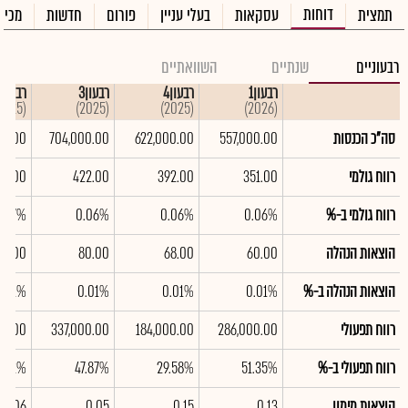
דוחות
תמצית
עסקאות
בעלי עניין
פורום
חדשות
מכיר
רבעוניים
שנתיים
השוואתיים
רבעון1
רבעון4
רבעון3
רבעון2
(2025)
(2025)
(2025)
(2026)
סה"כ הכנסות
557,000.00
622,000.00
704,000.00
00.00
רווח גולמי
351.00
392.00
422.00
12.00
רווח גולמי ב-%
0.06%
0.06%
0.06%
0.07%
הוצאות הנהלה
60.00
68.00
80.00
68.00
הוצאות הנהלה ב-%
0.01%
0.01%
0.01%
0.01%
רווח תפעולי
286,000.00
184,000.00
337,000.00
00.00
רווח תפעולי ב-%
51.35%
29.58%
47.87%
7.72%
הוצאות מימון
0.13
0.15
0.05
0.06