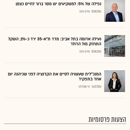
נפילה של 5%: למשקיעים יש מסר ברור לחיים כצמן
03.08.2026
שירות גלובס
נעילה אדומה בתל אביב: מדד ת"א-35 ירד כ-1%; השקל
התחזק מול הדולר
03.08.2026
שירות גלובס
המנכ"לית שעשויה לסיים את הקדנציה לפני שכיהנה יום
אחד בתפקיד
26.07.2026
חזי שטרנליכט
הצעות פרסומיות