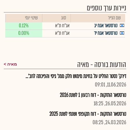
ניירות ערך נוספים
שם הנייר
סוג
שינוי יומי
נורסטאר אגח יג
אג"ח ת"א
0.12%
נורסטאר אגח יד
אג"ח ת"א
0.00%
הודעות בורסה - מאיה
מאיה
דירק' נסטר החליט על בחינת מימוש חלק ממנ' גיסי והפיכתה לחב'...
11.06.2026, 09:01
נורסטאר החזקות - דוח רבעון 1 לשנת 2026
26.05.2026, 18:25
נורסטאר החזקות - דוח תקופתי ושנתי לשנת 2025
24.03.2026, 08:25