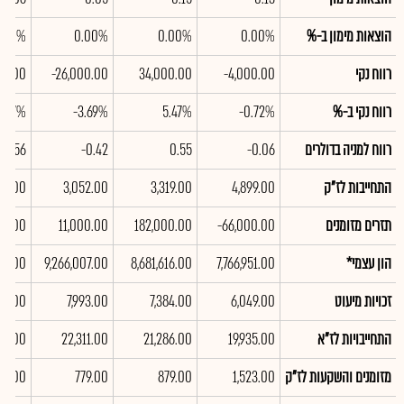
הוצאות מימון ב-%
0.00%
0.00%
0.00%
.00%
רווח נקי
-4,000.00
34,000.00
-26,000.00
00.00
רווח נקי ב-%
-0.72%
5.47%
-3.69%
6.47%
רווח למניה בדולרים
-0.06
0.55
-0.42
1.56
התחייבות לז"ק
4,899.00
3,319.00
3,052.00
471.00
תזרים מזומנים
-66,000.00
182,000.00
11,000.00
00.00
הון עצמי*
7,766,951.00
8,681,616.00
9,266,007.00
517.00
זכויות מיעוט
6,049.00
7,384.00
7,993.00
83.00
התחייבויות לז"א
19,935.00
21,286.00
22,311.00
62.00
מזומנים והשקעות לז"ק
1,523.00
879.00
779.00
54.00