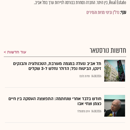
Real Estate, בין היתר. החברה נסחרת בבורסה לניירות ערך בתל אביב..
ענף:
נדל"ן ובינוי מניות והמירים
חדשות נורסטאר
עוד חדשות
תל אביב ננעלה במגמה מעורבת, הטכנולוגיה והבנקים
זינקו, הביטוח נפל; הדולר נחלש ל-3 שקלים
04.08.2026
שירות גלובס
חודש בלבד אחרי שנחתמה: התפוצצה העסקה בין חיים
כצמן וצחי אבו
04.08.2026
איתן גרסטנפלד