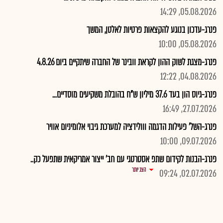
05.08.2026, 14:29
פנרג-עדכון בנוגע להקצאות פרטיות לאלטן, המשך
05.08.2026, 10:00
פנרג-מצגת לשוק ההון לקראת וובינר של החברה שיתקיים ביום 4.8.26
04.08.2026, 12:22
פנרג-גיוס הון בעד 37.6 מיליון ש"ח בהובלת משקיעים מוסדיים...
27.07.2026, 16:49
פנרג-השל' פעילות הדגמה ווולידציה למערכת גיבוי אלומיניום אוויר
09.07.2026, 10:00
פנרג-הבנות לקידום שתפ אסטרטגי עם חב' ייצור אמריקאית שתפעל כק..
הצג יותר
02.07.2026, 09:24