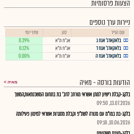
הצעות פרסומיות
ניירות ערך נוספים
שם הנייר
סוג
שינוי יומי
בלאקאדג' אגח ג
אג"ח ת"א
0.29%
בלאקאדג' אגח ד
אג"ח ת"א
0.12%
בלאקאדג' אגח ה
אג"ח ת"א
0.00%
הודעות בורסה - מאיה
מאיה
בלקג-קבלת רישיון למתן אשראי מורחב לחב' בת בתחום המשכנתאות,המשך
13.07.2026, 09:50
בלקג-בת במו"מ עם מנורה לשת"פ וקבלת מסגרות אשראי למימון פעילותה
10.06.2026, 09:18
בלקג-מצגת משקיעים