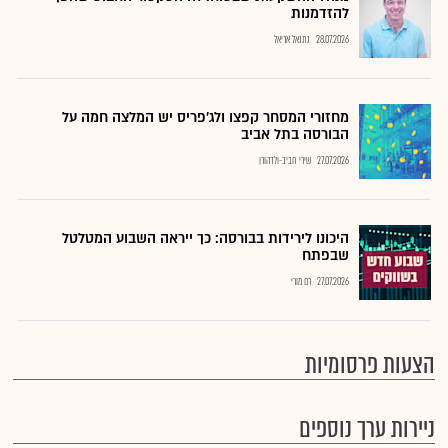
להזדמנות
28.07.2026
נתנאל אריאל
מחזורי המסחר קפצו ולג'פריס יש המלצה חמה על
הבורסה בתל אביב
27.07.2026
שירי חביב-ולדהורן
היכונו לירידות בבורסה: כך ייראה השבוע המטלטל
שבפתח
27.07.2026
רם מורי
הצעות פרסומיות
ניירות ערך נוספים