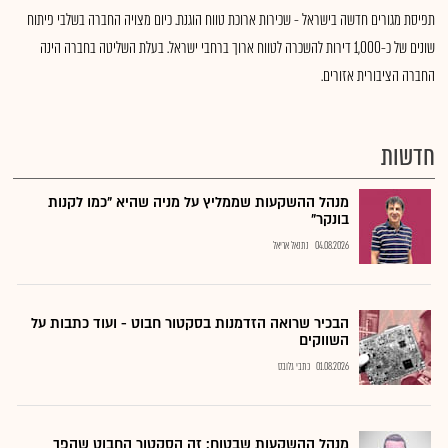
תפיסת מגורים חדשה בישראל - שכירות ארוכת טווח הוגנת. כיום מצויה החברה בשלבי פיתוח
שונים של כ-1,000 דירות להשכרה לטווח ארוך ברחבי ישראל. בעלת השליטה בחברה הינה
החברה הציבורית אזורים.
חדשות
מנהל ההשקעות שממליץ על מניה שהיא "כמו לקנות
בונקר"
04.08.2026
נתנאל אריאל
הבכיר שרואה הזדמנות בסקטור חבוט - ועוד כתבות על
השווקים
01.08.2026
כתבי גלובס
מנהל ההשקעות שבטוח: זה הסקטור החבוט שהפך