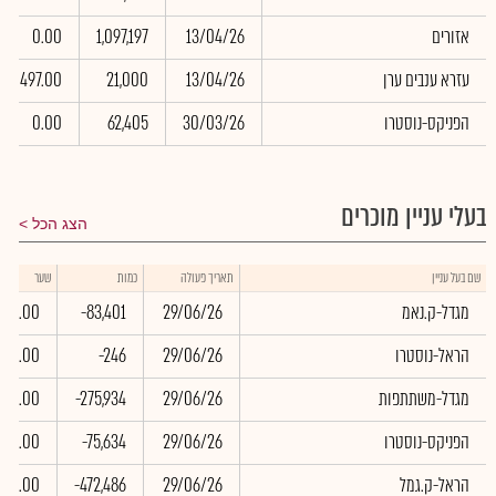
אזורים
13/04/26
1,097,197
0.00
עזרא ענבים ערן
13/04/26
21,000
497.00
הפניקס-נוסטרו
30/03/26
62,405
0.00
בעלי עניין מוכרים
הצג הכל
שם בעל עניין
תאריך פעולה
כמות
שער
מגדל-ק.נאמ
29/06/26
-83,401
0.00
הראל-נוסטרו
29/06/26
-246
0.00
מגדל-משתתפות
29/06/26
-275,934
0.00
הפניקס-נוסטרו
29/06/26
-75,634
0.00
הראל-ק.גמל
29/06/26
-472,486
0.00