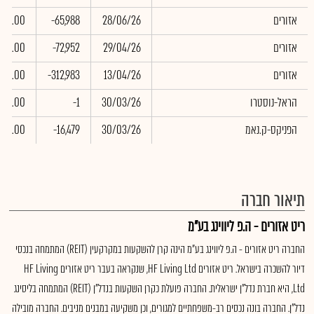
אזורים
28/06/26
-65,988
0.00
אזורים
29/04/26
-72,952
0.00
אזורים
13/04/26
-312,983
0.00
הראל-נוסטרו
30/03/26
-1
0.00
הפניקס-ק.נאמ
30/03/26
-16,479
0.00
תיאור חברה
ריט אזורים - ה.פ ליווינג בע"מ
החברה ריט אזורים - ה.פ ליווינג בע"מ הינה קרן להשקעות במקרקעין (REIT) המתמחה בנכסי
דיור להשכרה בישראל. ריט אזורים HF Living Ltd, שנקראה בעבר ריט אזורים HF Living
Ltd, היא חברת נדל"ן ישראלית. החברה פועלת כקרן השקעות בנדל"ן (REIT) המתמחה בליסינג
נדל"ן. החברה בונה נכסים רב-משפחתיים למגורים, וכן משקיעה במבנים מניבים. החברה מובילה