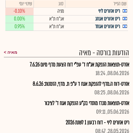
שם הנייר
סוג
שינוי יומי
ריט אזורים ליוי
מניה
-0.10%
ריט אזורים אגחג
אג"ח ת"א
0.00%
ריט אזורים אגחד
אג"ח ת"א
0.95%
הודעות בורסה - מאיה
מאיה
אזרט-תוצאות הנפקת אג"ח ד' עפ"י דוח הצעת מדף מיום 7.6.26
08.06.2026, 18:24
אזרט-דוח ה.מדף להנפקת אגח ד ע"פ ת. מדף, הזמנות: 8.6.26
08.06.2026, 08:25
אזרט-תוצאות מכרז מוסדי בק"ע הנפקת אגח ד' לציבור
05.06.2026, 09:11
ריט אזורים ליוי - דוח רבעון 1 לשנת 2026
28.05.2026, 08:47