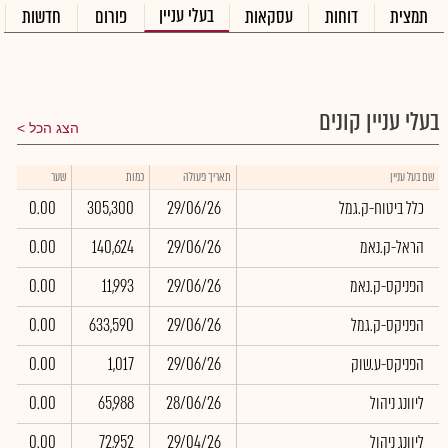
בעלי עניין
תמצית
דוחות
עסקאות
פורום
חדשות
בעלי עניין קונים
הצג הכל
שם בעל עניין
תאריך פעולה
כמות
שער
כלל ביטוח-ק.גמל
29/06/26
305,300
0.00
הראל-ק.נאמ
29/06/26
140,624
0.00
הפניקס-ק.נאמ
29/06/26
11,993
0.00
הפניקס-ק.גמל
29/06/26
633,590
0.00
הפניקס-ע.שוק
29/06/26
1,017
0.00
ליוונג ניהול
28/06/26
65,988
0.00
ליוונג ניהול
29/04/26
72,952
0.00