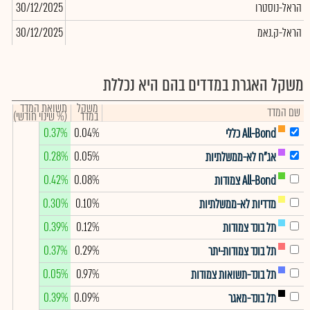
הראל-נוסטרו
30/12/2025
-1
הראל-ק.נאמ
30/12/2025
689
משקל האגרת במדדים בהם היא נכללת
משקל
תשואת המדד
שם המדד
במדד
(% שינוי חודשי)
0.37%
0.04%
All-Bond כללי
0.28%
0.05%
אג"ח לא-ממשלתיות
0.42%
0.08%
All-Bond צמודות
0.30%
0.10%
מדדיות לא-ממשלתיות
0.39%
0.12%
תל בונד צמודות
0.37%
0.29%
תל בונד צמודות-יתר
0.05%
0.97%
תל בונד-תשואות צמודות
0.39%
0.09%
תל בונד-מאגר