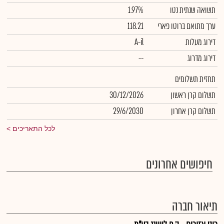
תשואה שנתית נטו
1.97%
ערך מתואם ברוטו פארי
118.21
דירוג מעלות
A-il
דירוג מדרוג
--
תחזית תשלומים
תשלום קרן ראשון
30/12/2026
תשלום קרן אחרון
29/6/2030
לכל התאריכים
חיפושים אחרונים
תיאור חברה