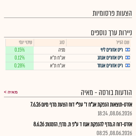
הצעות פרסומיות
ניירות ערך נוספים
שם הנייר
סוג
שינוי יומי
ריט אזורים ליוי
מניה
0.15%
ריט אזורים אגחג
אג"ח ת"א
0.12%
ריט אזורים אגחד
אג"ח ת"א
0.28%
הודעות בורסה - מאיה
מאיה
אזרט-תוצאות הנפקת אג"ח ד' עפ"י דוח הצעת מדף מיום 7.6.26
08.06.2026, 18:24
אזרט-דוח ה.מדף להנפקת אגח ד ע"פ ת. מדף, הזמנות: 8.6.26
08.06.2026, 08:25