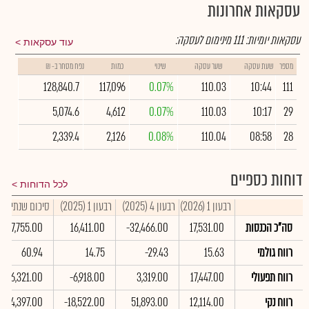
עסקאות אחרונות
עסקאות יומיות:
111
מינימום לעסקה:
עוד עסקאות
מספר
שעת עסקה
שער עסקה
שינוי
כמות
נפח מסחר ב- ₪
128,840.7
117,096
0.07%
110.03
10:44
111
5,074.6
4,612
0.07%
110.03
10:17
29
2,339.4
2,126
0.08%
110.04
08:58
28
דוחות כספיים
לכל הדוחות
רבעון 1 (2026)
רבעון 4 (2025)
רבעון 1 (2025)
סיכום שנתי 2025
סה"כ הכנסות
17,531.00
-32,466.00
16,411.00
67,755.00
רווח גולמי
15.63
-29.43
14.75
60.94
רווח תפעולי
17,447.00
3,319.00
-6,918.00
46,321.00
רווח נקי
12,114.00
51,893.00
-18,522.00
-4,397.00