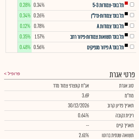
0.28%
0.34%
תל בונד-צמודות 5-3
0.34%
0.26%
תל בונד צמודות-נדל"ן
0.12%
0.78%
תל בונד צמודות A
0.35%
1.57%
תל בונד תשואות צמודות-פיזור רחב
0.48%
0.56%
תל בונד A פיזור מנפיקים
פרטי אגרת
פרופיל
סוג אגרת
אג"ח קונצרני צמוד מדד
מח"מ
3.69
תאריך פדיון קרוב
30/12/2026
ריבית נקובה
0.64%
תאריך קיים
--
תשואה שנתית ברוטו
2.61%