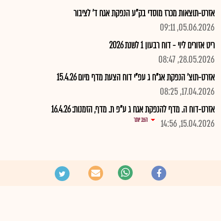
אזרט-תוצאות מכרז מוסדי בק"ע הנפקת אגח ד' לציבור
05.06.2026, 09:11
ריט אזורים ליוי - דוח רבעון 1 לשנת 2026
28.05.2026, 08:47
אזרט-תוצ' הנפקת אג"ח ג עפ"י דוח הצעת מדף מיום 15.4.26
17.04.2026, 08:25
אזרט-דוח ה. מדף להנפקת אגח ג ע"פ ת. מדף, הזמנות: 16.4.26
הצג יותר
15.04.2026, 14:56