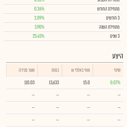
מתחילת החודש
0.26%
3 חודשים
2.09%
מתחילת השנה
3.90%
3 שנים
25.45%
היצע
שינוי
₪ שווי באלפי
כמות
שער מכירה
110.03
13,633
15.0
0.07%
--
--
--
--
--
--
--
--
--
--
--
--