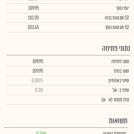
יומי נמוך
109.95
52 שבועות גבוה
110.20
52 שבועות נמוך
103.45
נתוני פתיחה
שער פתיחה
109.95
שער בסיס
109.95
שינוי באחוזים
0.00%
שינוי
ב- אג'
0.00
נפח מסחר
(א` ₪)
תשואות
מתחילת השבוע
0.26%