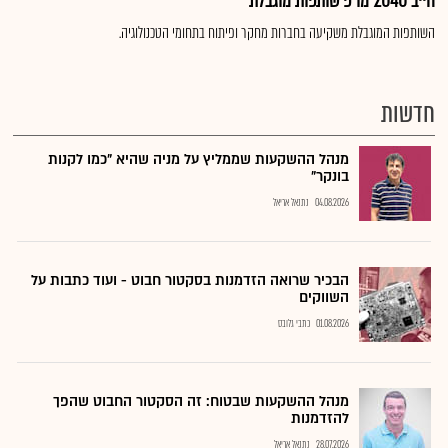
הייב 2040 מו"פ שותפות מוגבלת
השותפות המוגבלת משקיעה בחברות מחקר ופיתוח בתחומי הטכנולוגיה.
חדשות
מנהל ההשקעות שממליץ על מניה שהיא "כמו לקנות
בונקר"
04.08.2026
נתנאל אריאל
הבכיר שרואה הזדמנות בסקטור חבוט - ועוד כתבות על
השווקים
01.08.2026
כתבי גלובס
מנהל ההשקעות שבטוח: זה הסקטור החבוט שהפך
להזדמנות
28.07.2026
נתנאל אריאל