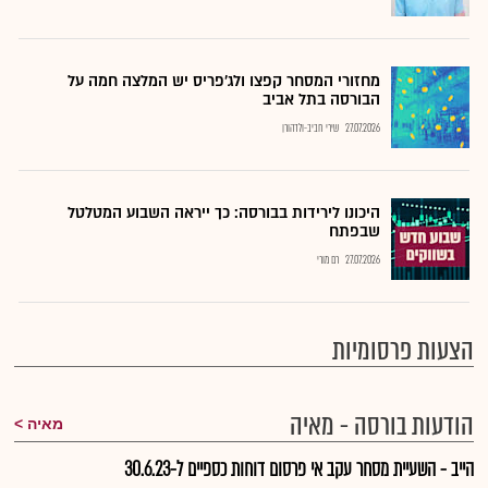
מחזורי המסחר קפצו ולג'פריס יש המלצה חמה על
הבורסה בתל אביב
27.07.2026
שירי חביב-ולדהורן
היכונו לירידות בבורסה: כך ייראה השבוע המטלטל
שבפתח
27.07.2026
רם מורי
הצעות פרסומיות
הודעות בורסה - מאיה
מאיה
הייב - השעיית מסחר עקב אי פרסום דוחות כספיים ל-30.6.23