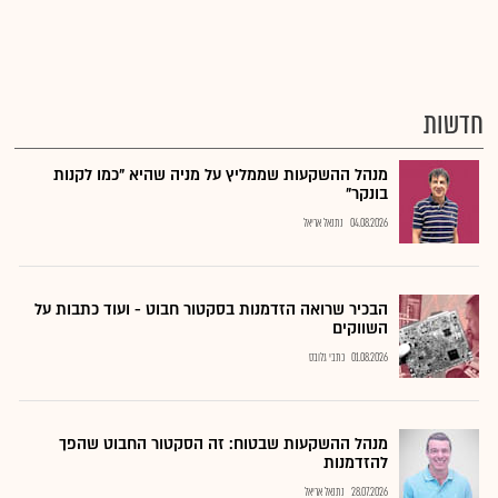
חדשות
מנהל ההשקעות שממליץ על מניה שהיא "כמו לקנות
בונקר"
04.08.2026
נתנאל אריאל
הבכיר שרואה הזדמנות בסקטור חבוט - ועוד כתבות על
השווקים
01.08.2026
כתבי גלובס
מנהל ההשקעות שבטוח: זה הסקטור החבוט שהפך
להזדמנות
28.07.2026
נתנאל אריאל