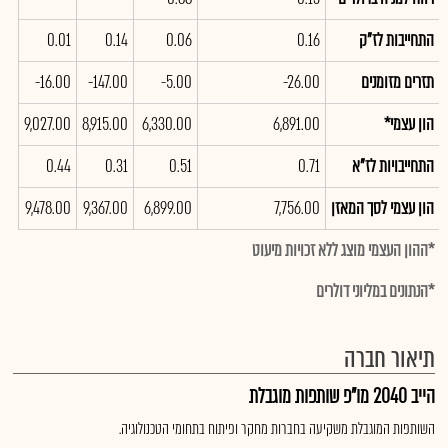
התחייבות לז"ק
0.16
0.06
0.14
0.01
תזרים מזומנים
-26.00
-5.00
-147.00
-16.00
הון עצמי*
6,891.00
6,330.00
8,915.00
9,027.00
התחייבויות לז"א
0.71
0.51
0.31
0.44
הון עצמי לסך המאזן
7,756.00
6,899.00
9,367.00
9,478.00
*ההון העצמי מוצג ללא זכויות מיעוט
*הנתונים במליוני דולרים
תיאור חברה
הייב 2040 מו"פ שותפות מוגבלת
השותפות המוגבלת משקיעה בחברות מחקר ופיתוח בתחומי הטכנולוגיה.