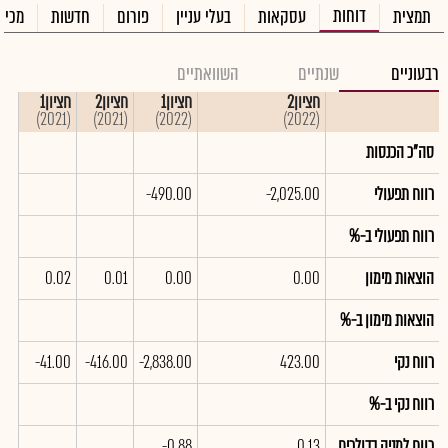
דוחות
תמצית
עסקאות
בעלי עניין
פורום
חדשות
מכיר
רבעוניים
שנתיים
השוואתיים
חציון2
חציון1
חציון2
חציון1
(2021)
(2021)
(2022)
(2022)
סה"כ הכנסות
רווח תפעולי
-2,025.00
-490.00
רווח תפעולי ב-%
הוצאות מימון
0.00
0.00
0.01
0.02
הוצאות מימון ב-%
רווח נקי
423.00
-2,838.00
-416.00
-41.00
רווח נקי ב-%
רווח למניה בדולרים
0.13
-0.88