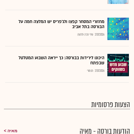
מחזורי המסחר קפצו ולג'פריס יש המלצה חמה על
הבורסה בתל אביב
27.07.2026
שירי חביב-ולדהורן
היכונו לירידות בבורסה: כך ייראה השבוע המטלטל
שבפתח
27.07.2026
רם מורי
הצעות פרסומיות
הודעות בורסה - מאיה
מאיה