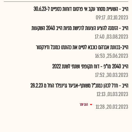
הייב - השעיית מסחר עקב אי פרסום דוחות כספיים ל-30.6.23
02.10.2023, 09:17
הייב - הזמנה להציע הצעות לרכישת מניות הייב 2040 השקעות
03.08.2023, 17:40
הייב-בכוונת אברהם כוכבא לסיים את כהונתו כמנכל ודירקטור
25.06.2023, 16:53
הייב 2040 מו"פ - דוח תקופתי ושנתי לשנת 2022
30.03.2023, 17:52
הייב - חדל לכהן כמנכ"ל משותף-אביעד גרינפלד החל מ 28.2.23
01.03.2023, 12:13
הצג יותר
20.02.2023, 11:28