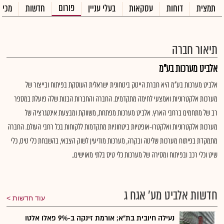
פורום
תמצית
דוחות
עסקאות
בעלי עניין
חדשות
מכיר
תיאור חברה
אלביט מערכות בע"מ
אלביט מערכות בע"מ היא חברת הייטק ביטחונית ישראלית העוסקת בפיתוח ובייצור של
מערכות אלקטרוניות ואמצעי לחימה מתקדמים. החברה והחברות הבנות שלה פועלת במספר
רב של מתחמים ברחבי הארץ. אלביט מערכות מפתחת, משווקת ומבצעת אינטגרציה של
מערכות אלקטרוניות ואלקטרו-אופטיות ביטחוניות מתקדמות ללקוחות בכל רחבי העולם. החברה
מתמקדת בפיתוח מערכות שליטה ובקרה, מערכות מודיעין לשוק הצבאי, בהשבחת כלי טיס, כלי
שיט וכלי רכב ובפיתוח ומסירה של מערכות כלי טיס בלתי מאוישים..
חדשות אלביט מע' אגח ג
עוד חדשות
נעילה חיובית בת"א; אורמת זינקה ב-9% פאלו אלטו