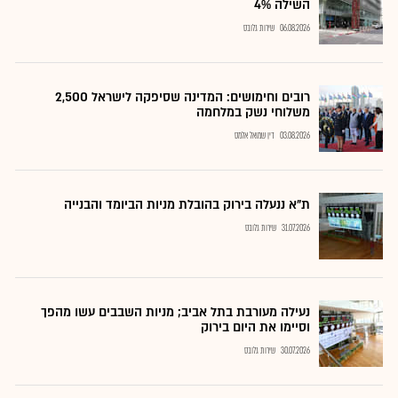
השילה 4%
06.08.2026
שירות גלובס
רובים וחימושים: המדינה שסיפקה לישראל 2,500
משלוחי נשק במלחמה
03.08.2026
דין שמואל אלמס
ת"א ננעלה בירוק בהובלת מניות הביומד והבנייה
31.07.2026
שירות גלובס
נעילה מעורבת בתל אביב; מניות השבבים עשו מהפך
וסיימו את היום בירוק
30.07.2026
שירות גלובס