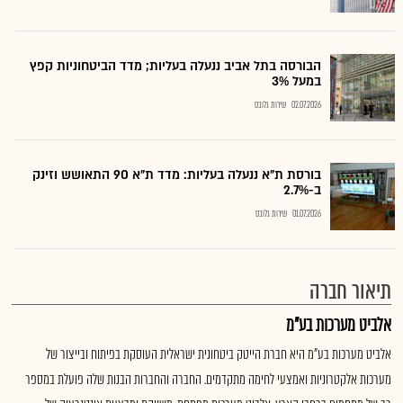
הבורסה בתל אביב ננעלה בעליות; מדד הביטחוניות קפץ
במעל 3%
02.07.2026
שירות גלובס
בורסת ת"א ננעלה בעליות: מדד ת"א 90 התאושש וזינק
ב-2.7%
01.07.2026
שירות גלובס
תיאור חברה
אלביט מערכות בע"מ
אלביט מערכות בע"מ היא חברת הייטק ביטחונית ישראלית העוסקת בפיתוח ובייצור של
מערכות אלקטרוניות ואמצעי לחימה מתקדמים. החברה והחברות הבנות שלה פועלת במספר