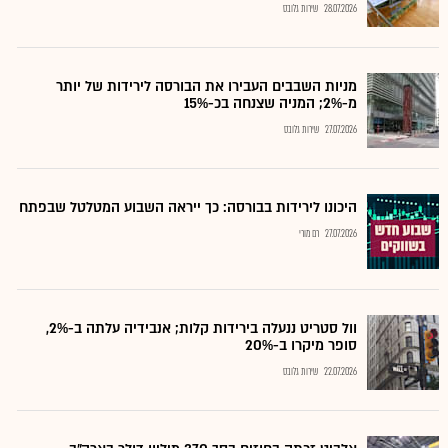
28.07.2026
שירות גלובס
מניות השבבים העבירו את הבורסה לירידות של יותר
מ-2%; המניה שצנחה בכ-15%
27.07.2026
שירות גלובס
היכונו לירידות בבורסה: כך ייראה השבוע המטלטל שבפתח
27.07.2026
רם מורי
וול סטריט ננעלה בירידות קלות; אנבידיה עלתה ב-2%,
סופר מיקרו ב-20%
22.07.2026
שירות גלובס