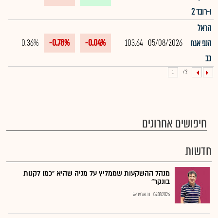
ו-רובד 2
הראל
0.36%
-0.78%
-0.04%
103.64
05/08/2026
הנפ אגח
כב
2 /
1
חיפושים אחרונים
חדשות
מנהל ההשקעות שממליץ על מניה שהיא "כמו לקנות
בונקר"
04.08.2026
נתנאל אריאל