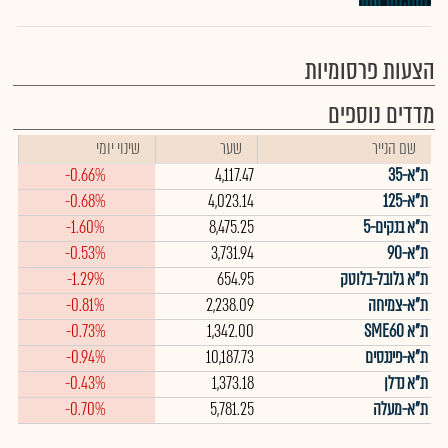
הצעות פרסומיות
מדדים נוספים
שם הנייר
שער
שינוי יומי
ת"א-35
4,117.47
-0.66%
ת"א-125
4,023.14
-0.68%
ת"א בנקים-5
8,475.25
-1.60%
ת"א-90
3,731.94
-0.53%
ת"א גלובל-בלוטק
654.95
-1.29%
ת"א-צמיחה
2,238.09
-0.81%
ת"א SME60
1,342.00
-0.73%
ת"א-פיננסים
10,187.73
-0.94%
ת"א נדלן
1,373.18
-0.43%
ת"א-מעלה
5,781.25
-0.70%