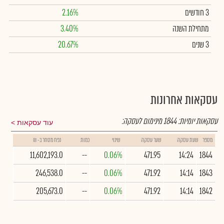
3 חודשים
2.16%
מתחילת השנה
3.40%
3 שנים
20.67%
עסקאות אחרונות
עסקאות יומיות:
1844
מינימום לעסקה:
עוד עסקאות
מספר
שעת עסקה
שער עסקה
שינוי
כמות
נפח מסחר ב- ₪
11,602,193.0
--
0.06%
471.95
14:24
1844
246,538.0
--
0.06%
471.92
14:14
1843
205,673.0
--
0.06%
471.92
14:14
1842