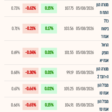
מנורה הון
0.73%
-0.62%
0.15%
107.75
05/08/2026
התח ח
כלל
0.71%
-0.21%
0.17%
103.56
05/08/2026
ביטוח
אגח ד
הראל
0.69%
-0.04%
0.01%
101.55
05/08/2026
הנפק
אגח יא
מנורה הון
0.68%
-0.30%
0.01%
99.19
05/08/2026
ה-רובד 2
מגדל הון
0.67%
-0.66%
0.02%
105.25
05/08/2026
אגח טו
מגדל הון
0.66%
-0.65%
0.15%
104.91
05/08/2026
אגח טז