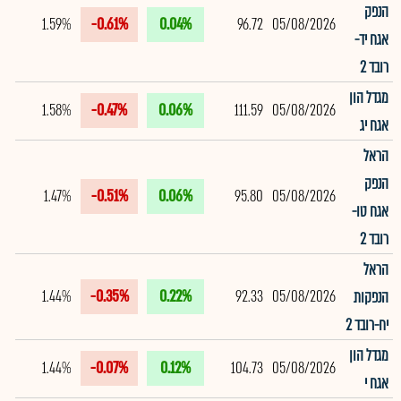
הנפק
1.59%
-0.61%
0.04%
96.72
05/08/2026
אגח יד-
רובד 2
מגדל הון
1.58%
-0.47%
0.06%
111.59
05/08/2026
אגח יג
הראל
הנפק
1.47%
-0.51%
0.06%
95.80
05/08/2026
אגח טו-
רובד 2
הראל
1.44%
-0.35%
0.22%
92.33
05/08/2026
הנפקות
יח-רובד 2
מגדל הון
1.44%
-0.07%
0.12%
104.73
05/08/2026
אגח י