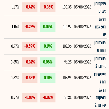
פניקס הון
1.17%
-0.42%
-0.08%
103.35
05/08/2026
אגחטו
הראל
1.15%
-0.23%
0.09%
101.92
05/08/2026
הנפ אגח
יט
מנורה הון
0.97%
-0.59%
0.14%
107.06
05/08/2026
התח ט
מנורה הון
0.85%
-0.32%
0.08%
96.25
05/08/2026
ז-רובד 2
איידיאייהנ
0.82%
-0.38%
0.14%
106.94
05/08/2026
הת ז
הראל
0.77%
-0.10%
-0.02%
97.34
05/08/2026
הנפקות
יז-רובד 2