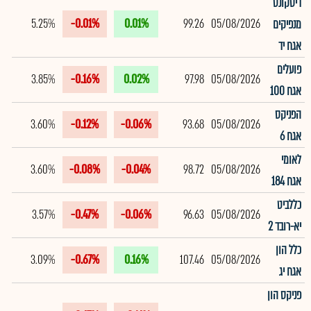
דיסקונט
5.25%
-0.01%
0.01%
99.26
05/08/2026
מנפיקים
אגח יד
פועלים
3.85%
-0.16%
0.02%
97.98
05/08/2026
אגח 100
הפניקס
3.60%
-0.12%
-0.06%
93.68
05/08/2026
אגח 6
לאומי
3.60%
-0.08%
-0.04%
98.72
05/08/2026
אגח 184
כללביט
3.57%
-0.47%
-0.06%
96.63
05/08/2026
יא-רובד 2
כלל הון
3.09%
-0.67%
0.16%
107.46
05/08/2026
אגח יג
פניקס הון