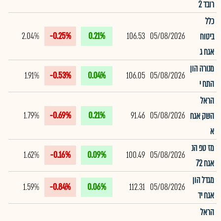
רובד 2
כלל
2.04%
-0.25%
0.21%
106.53
05/08/2026
ביטוח
אגח ג
מנורה הון
1.91%
-0.53%
0.04%
106.05
05/08/2026
התח י
הראל
1.79%
-0.69%
0.21%
91.46
05/08/2026
השק אגח
א
מז טפ הנ
1.62%
-0.16%
0.09%
100.49
05/08/2026
אגח 72
מגדל הון
1.59%
-0.84%
0.06%
112.31
05/08/2026
אגח יד
הראל