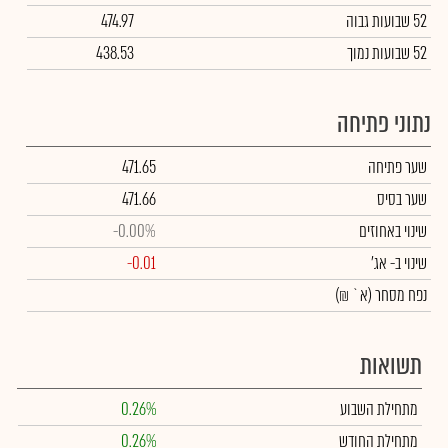
52 שבועות גבוה
474.97
52 שבועות נמוך
438.53
נתוני פתיחה
שער פתיחה
471.65
שער בסיס
471.66
שינוי באחוזים
-0.00%
שינוי
ב- אג'
-0.01
נפח מסחר
(א` ₪)
תשואות
מתחילת השבוע
0.26%
מתחילת החודש
0.26%