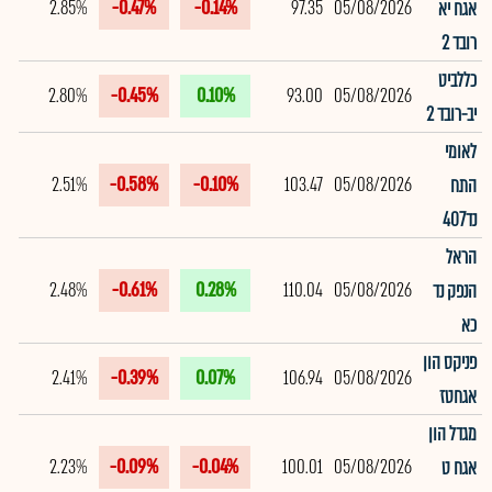
2.85%
-0.47%
-0.14%
97.35
05/08/2026
אגח יא
רובד 2
כללביט
2.80%
-0.45%
0.10%
93.00
05/08/2026
יב-רובד 2
לאומי
2.51%
-0.58%
-0.10%
103.47
05/08/2026
התח
נד407
הראל
2.48%
-0.61%
0.28%
110.04
05/08/2026
הנפק נד
כא
פניקס הון
2.41%
-0.39%
0.07%
106.94
05/08/2026
אגחטז
מגדל הון
2.23%
-0.09%
-0.04%
100.01
05/08/2026
אגח ט