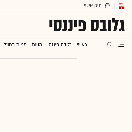
גלובס פיננסי
ראשי
גלובס פיננסי
מניות
מניות בחו"ל