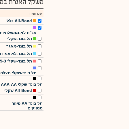
משקל האגרת במד
שם המדד
All-Bond כללי
אג"ח לא-ממשלתיות
תל בונד-שקלי
תל בונד-מאגר
תל בונד-לא צמודו
תל בונד-שקלי 5-3
תל בונד-שקלי מעלה
תל בונד-שקלי AAA-AA
All-Bond שקלי
תל בונד AA פיזור
מנפיקים