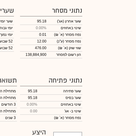
נתוני מסחר
שערי
שער אחרון
(אג')
95.18
שער יומי
שינוי באחוזים
0.00%
יומי גבוה
נפח מסחר
(א` ₪)
0.01
יומי נמוך
נפח מסחר
(ע"נ)
12.00
52 שבועות גבוה
שווי שוק
(א` ₪)
476.00
52 שבועות נמוך
הון רשום למסחר
138,884,900
נתוני פתיחה
תשואו
שער פתיחה
95.18
מתחילת ה
שער בסיס
95.18
מתחילת ה
שינוי באחוזים
0.00%
3 חודשים
שינוי
ב- אג'
0.00
מתחילת ה
נפח מסחר
(א` ₪)
3 שנים
היצע