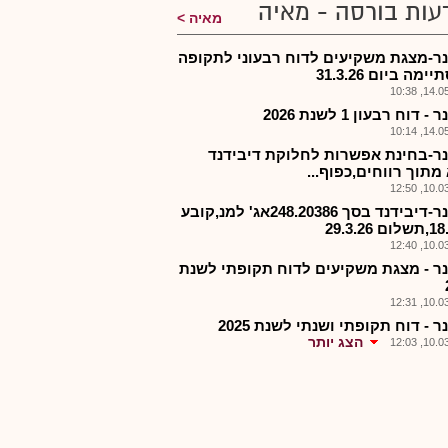
עות בורסה - מאיה
מאיה
ר-מצגת משקיעים לדוח רבעוני לתקופה
מה ביום 31.3.26
14.05.2
 דוח רבעון 1 לשנת 2026
14.05.2
ר-בחינת אפשרות לחלוקת דיבידנד
מתוך רווחים,כפוף...
10.03.2
פרטנר-דיבידנד בסך 248.20386אג' למנ,קובע
 29.3.26
10.03.2
ר - מצגת משקיעים לדוח תקופתי לשנת
10.03.2
 - דוח תקופתי ושנתי לשנת 2025
הצג יותר
10.03.2