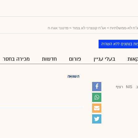
"ח לא-ממשלתיות
>
אג"ח קונצרני לא צמוד
> פרטנר אגח ח
ות בנתונים ללא השהיה
אות
בעלי עניין
פורום
חדשות
מכירה בחסר
השוואה
NIS
רציף