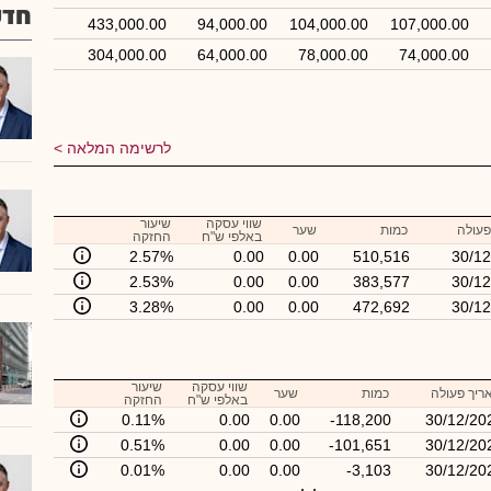
חדש
433,000.00
94,000.00
104,000.00
107,000.00
304,000.00
64,000.00
78,000.00
74,000.00
לרשימה המלאה
שווי עסקה
שיעור
פעולה
כמות
שער
באלפי ש"ח
החזקה
2.57%
0.00
0.00
510,516
30/12
2.53%
0.00
0.00
383,577
30/12
3.28%
0.00
0.00
472,692
30/12
שווי עסקה
שיעור
ריך פעולה
כמות
שער
באלפי ש"ח
החזקה
0.11%
0.00
0.00
-118,200
30/12/20
0.51%
0.00
0.00
-101,651
30/12/20
0.01%
0.00
0.00
-3,103
30/12/20