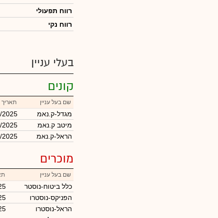
רווח תפעולי
רווח נקי
בעלי עניין
קונים
שם בעל עניין
תאריך 
מגדל-ק.נאמ
/2025
מיטב ק.נאמ
/2025
הראל-ק.נאמ
/2025
מוכרים
שם בעל עניין
תא
כלל ביטוח-נוסטר
25
הפניקס-נוסטרו
25
הראל-נוסטרו
25