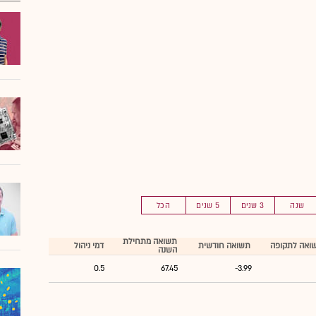
שנה
3 שנים
5 שנים
הכל
תשואה מתחילת
ואה לתקופה
תשואה חודשית
דמי ניהול
השנה
0.5
67.45
-3.99