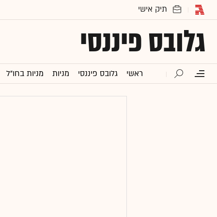
גלובס פיננסי
ראשי
גלובס פיננסי
מניות
מניות בחו"ל