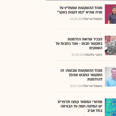
מנהל ההשקעות שממליץ על
מניה שהיא "כמו לקנות בונקר"
נתנאל אריאל
04.08.2026
הבכיר שרואה הזדמנות
בסקטור חבוט - ועוד כתבות על
השווקים
כתבי גלובס
01.08.2026
מנהל ההשקעות שבטוח: זה
הסקטור החבוט שהפך
להזדמנות
נתנאל אריאל
28.07.2026
מחזורי המסחר קפצו ולג'פריס
יש המלצה חמה על הבורסה
בתל אביב