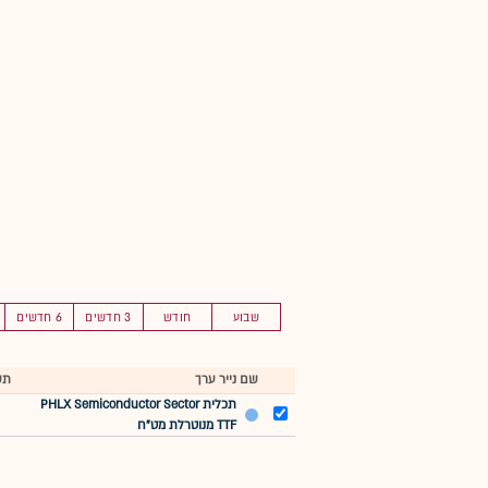
שבוע
חודש
3 חדשים
6 חדשים
שם נייר ערך
תש
תכלית PHLX Semiconductor Sector
TTF מנוטרלת מט"ח