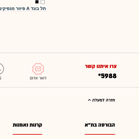
תל בונד A פיזור מנפיקים
צרו איתנו קשר
*5988
חזרה למעלה
הבורסה בת"א
קרנות נאמנות