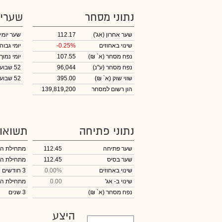
נתוני מסחר
שערי
שער אחרון
(אג')
112.17
שער יומי
שינוי באחוזים
-0.25%
יומי גבוה
נפח מסחר
(א` ₪)
107.55
יומי נמוך
נפח מסחר
(ע"נ)
96,044
52 שבועות גבוה
שווי שוק
(א` ₪)
395.00
52 שבועות נמוך
הון רשום למסחר
139,819,200
נתוני פתיחה
תשואו
שער פתיחה
112.45
מתחילת ה
שער בסיס
112.45
מתחילת ה
שינוי באחוזים
0.00%
3 חודשים
שינוי
ב- אג'
0.00
מתחילת ה
נפח מסחר
(א` ₪)
3 שנים
היצע