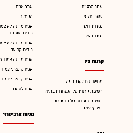
אתר המט"ח
אתר אג"ח
שערי חליפין
מק"מים
נגזרות דולר
אג"ח מדינה לא צמו
ריבית משתנה
נגזרות אירו
אג"ח מדינה לא צמו
ריבית קבועה
אג"ח מדינה צמוד מ
קרנות סל
אג"ח קונצרני צמוד 
אג"ח קונצרני צמוד 
מחשבונים לקרנות סל
אג"ח להמרה
רשימת קרנות סל הנסחרות בת"א
רשימת תעודות סל הנסחרות
בשוקי עולם
מניות ארביטרז'