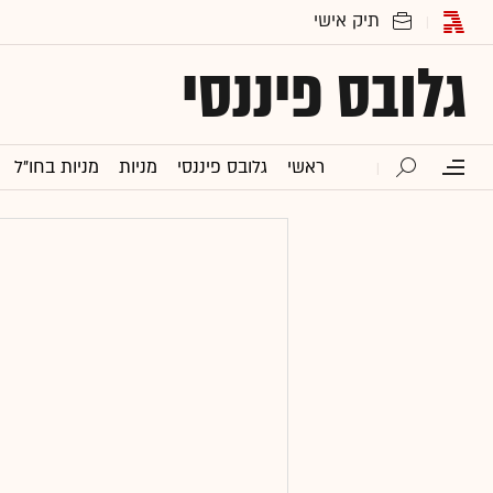
גלובס פיננסי
ראשי
גלובס פיננסי
מניות
מניות בחו"ל