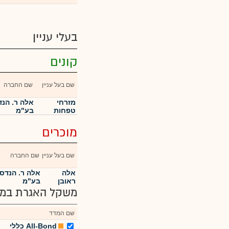
בעלי עניין
קונים
שם בעל עניין
שם החברה
מזרחי
אלה ר. הנד
טפחות
בע"מ
מוכרים
שם בעל עניין
שם החברה
אלה
אלה ר. הנדסת
ראובן
בע"מ
משקל האגרת במד
שם המדד
All-Bond כללי