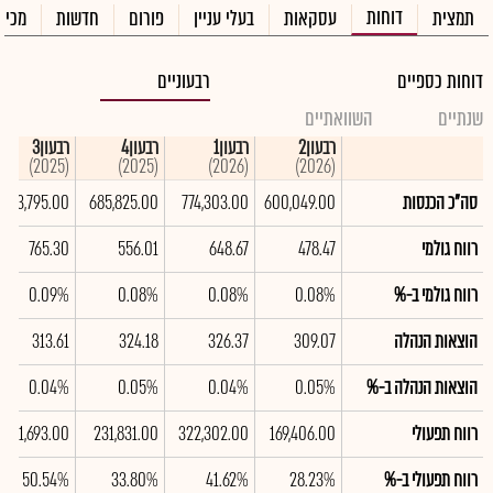
דוחות
תמצית
עסקאות
בעלי עניין
פורום
חדשות
מכיר
דוחות כספיים
רבעוניים
שנתיים
השוואתיים
רבעון2
רבעון1
רבעון4
רבעון3
(2025)
(2025)
(2026)
(2026)
סה"כ הכנסות
600,049.00
774,303.00
685,825.00
893,795.00
רווח גולמי
478.47
648.67
556.01
765.30
רווח גולמי ב-%
0.08%
0.08%
0.08%
0.09%
הוצאות הנהלה
309.07
326.37
324.18
313.61
הוצאות הנהלה ב-%
0.05%
0.04%
0.05%
0.04%
רווח תפעולי
169,406.00
322,302.00
231,831.00
451,693.00
רווח תפעולי ב-%
28.23%
41.62%
33.80%
50.54%