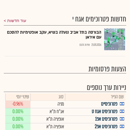
חדשות פטרוכימים אגח י
עוד חדשות
הבורסה בתל אביב ננעלה בשיא, עקב אופטימיות להסכם
עם איראן
25.05.2026
שירות גלובס
הצעות פרסומיות
ניירות ערך נוספים
שם הנייר
סוג
שינוי יומי
פטרוכימיים
מניה
-0.96%
פטרוכימים אגח ט
אג"ח ת"א
0.00%
פטרוכימים אפ1
אופציה ת"א
0.00%
פטרוכימים אפ2
אופציה ת"א
0.00%