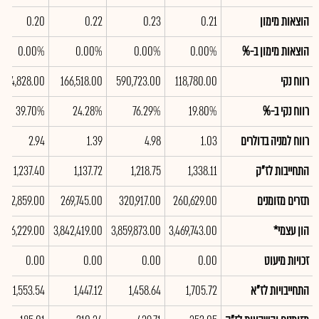
הוצאות מימון
0.21
0.23
0.22
0.20
הוצאות מימון ב-%
0.00%
0.00%
0.00%
0.00%
רווח נקי
118,780.00
590,723.00
166,518.00
354,828.00
רווח נקי ב-%
19.80%
76.29%
24.28%
39.70%
רווח למניה בדולרים
1.03
4.98
1.39
2.94
התחייבות לז"ק
1,338.11
1,218.75
1,137.72
1,237.40
תזרים מזומנים
260,629.00
320,917.00
269,745.00
102,859.00
הון עצמי*
3,469,743.00
3,859,873.00
3,842,419.00
,826,229.00
זכויות מיעוט
0.00
0.00
0.00
0.00
התחייבויות לז"א
1,705.72
1,458.64
1,447.12
1,553.54