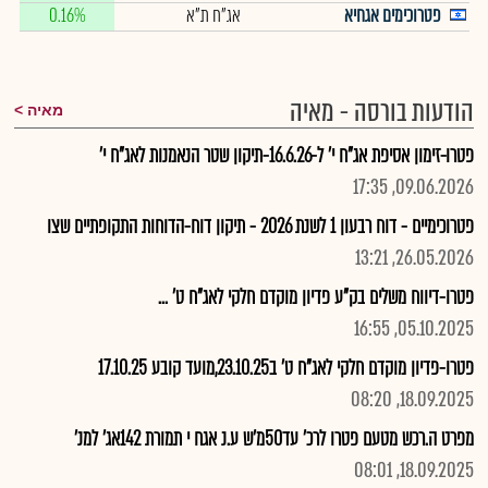
פטרוכימים אגחיא
אג"ח ת"א
0.16%
הודעות בורסה - מאיה
מאיה
פטרו-זימון אסיפת אג"ח י' ל-16.6.26-תיקון שטר הנאמנות לאג"ח י'
09.06.2026, 17:35
פטרוכימיים - דוח רבעון 1 לשנת 2026 - תיקון דוח-הדוחות התקופתיים שצו
26.05.2026, 13:21
פטרו-דיווח משלים בק"ע פדיון מוקדם חלקי לאג"ח ט' ...
05.10.2025, 16:55
פטרו-פדיון מוקדם חלקי לאג"ח ט' ב23.10.25,מועד קובע 17.10.25
18.09.2025, 08:20
מפרט ה.רכש מטעם פטרו לרכ' עד50מ'ש ע.נ אגח י תמורת 142אג' למנ'
18.09.2025, 08:01