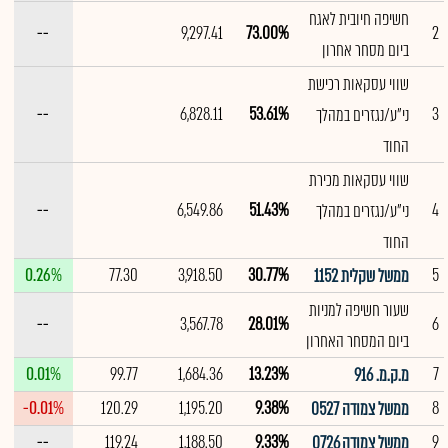
חשיפה חיובית לאגח
--
9,297.41
73.00%
2
ביום מסחר אחרון
שווי עסקאות רכישת
--
6,828.11
53.61%
3
ני"ע/נגזרים במהלך
החוד
שווי עסקאות מכירת
--
6,549.86
51.43%
4
ני"ע/נגזרים במהלך
החוד
0.26%
77.30
3,918.50
30.77%
5
ממשל שקלית 1152
שעור חשיפה למניות
--
3,567.78
28.01%
6
ביום המסחר האחרון
0.01%
99.77
1,684.36
13.23%
7
מ.ק.מ. 916
-0.01%
120.29
1,195.20
9.38%
8
ממשל צמודה 0527
--
119.24
1,188.50
9.33%
9
ממשל צמודה 0726