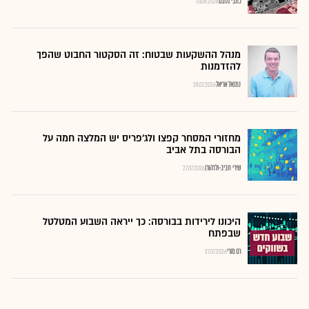
כתבי גלובס
01.08.2026
מנהל ההשקעות שבטוח: זה הסקטור החבוט שהפך
להזדמנות
נתנאל אריאל
28.07.2026
מחזורי המסחר קפצו ולג'פריס יש המלצה חמה על
הבורסה בתל אביב
שירי חביב-ולדהורן
27.07.2026
היכונו לירידות בבורסה: כך ייראה השבוע המטלטל
שבפתח
רם מורי
27.07.2026