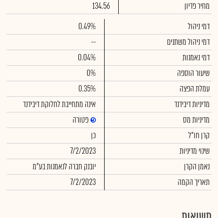
מחיר פדיון
134.56
דמי ניהול
0.49%
דמי ניהול משתנים
--
דמי נאמנות
0.04%
שיעור הוספה
0%
עמלת הפצה
0.35%
מדיניות דיבידנד
אינה מתחייבת לחלוקת דיבידנד
מדיניות מס
פטורה
קרן חו"ל
כן
שינוי מדיניות
7/2/2023
נאמן הקרן
יובנק חברה לנאמנות בע"מ
תאריך הקמה
7/2/2023
תשואות