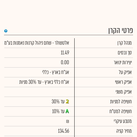
פרטי הקרן
מנהל קרן
אלטשולר - שחם ניהול קרנות נאמנות בע"מ
סך נכסים
11.49
יצירות ינואר
0.00
אפיק על
אג"ח בארץ - כללי
אפיק ראשי
אג"ח כללי בארץ - עד 30% מניות
אפיק משני
חשיפה למניות
עד 30%
חשיפה למט"ח
עד 10%
מטבע עיקרי
₪
מחיר קניה
134.56