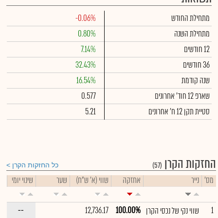
מתחילת החודש
-0.06%
מתחילת השנה
0.80%
12 חודשים
7.14%
36 חודשים
32.43%
שנה קודמת
16.54%
שארפ 12 חוד' אחרונים
0.577
סטיית תקן 12 ח' אחרונים
5.21
החזקות הקרן
(57)
כל החזקות הקרן
מס'
נייר
אחזקה
שווי (א' ש"ח)
שער
שינוי יומי
--
12,736.17
100.00%
1
שווי נקי של נכסי הקרן