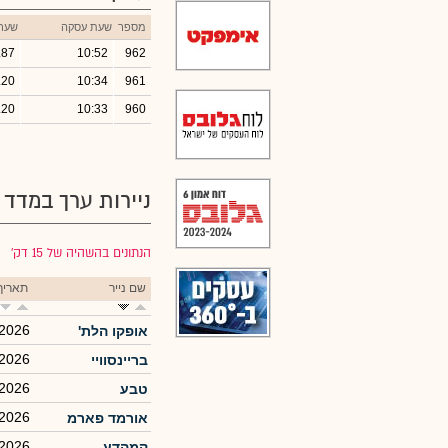
מספר
שעת עסקה
שער
.87
10:52
962
.20
10:34
961
.20
10:33
960
ניירות ערך במדד
הנתונים בהשהיה של 15 דק׳
שם נייר
תאריך
/2026
אופקו הלת'
/2026
בריינסוויי
/2026
טבע
/2026
אורמד פארמ
/2026
קמהדע