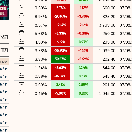
9.59%
-5.78%
-1.13%
660.00
07/08
8.94%
-20.97%
-3.90%
325.20
07/08
8.57%
-12.14%
-2.16%
3,799.00
07/08
5.68%
-6.33%
-0.38%
250.00
07/08
הצע
4.39%
-6.19%
3.97%
293.90
07/08
מדד
3.78%
-28.93%
-4.16%
1,039.00
07/08
3.33%
59.37%
-3.62%
202.40
07/08
שם הנ
1.24%
-8.63%
1.24%
344.00
07/08
ת"א-5
0.88%
-14.87%
3.57%
548.40
07/08
ת"א-25
ת"א 
0.69%
3.41%
2.85%
261.00
07/08
ת"א-0
0.45%
-5.00%
0.10%
1,045.00
07/08
ת"א 
ת"א-
ת"א ME60
ת"א-
ת"א 