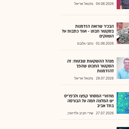
04.08.2026
נתנאל אריאל
הבכיר שרואה הזדמנות
בסקטור חבוט - ועוד כתבות על
השווקים
01.08.2026
כתבי גלובס
מנהל ההשקעות שבטוח: זה
הסקטור החבוט שהפך
להזדמנות
28.07.2026
נתנאל אריאל
מחזורי המסחר קפצו ולג'פריס
יש המלצה חמה על הבורסה
בתל אביב
27.07.2026
שירי חביב-ולדהורן