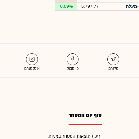
מעלה
5,797.77
0.09%
סוף יום המסחר
ריכוז תוצאות המסחר במניות