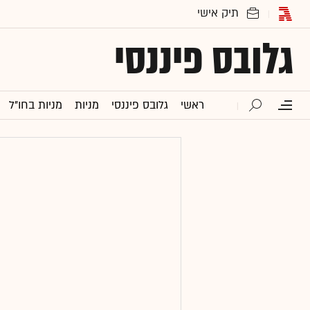
גלובס פיננסי
ראשי
גלובס פיננסי
מניות
מניות בחו"ל