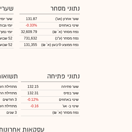
נתוני מסחר
שערי
שער אחרון
(אג')
131.87
שער יומי
שינוי באחוזים
-0.33%
יומי גבוה
נפח מסחר
(א` ₪)
32,609.79
יומי נמוך
נפח מסחר
(ע"נ)
731,632
52 שבועות גבוה
נפח ממוצע לרבעון (א` ₪)
131,355
52 שבועות נמוך
נתוני פתיחה
תשואות
שער פתיחה
132.15
מתחילת הש
שער בסיס
132.31
מתחילת הח
שינוי באחוזים
-0.12%
3 חודשים
שינוי
ב- אג'
-0.16
מתחילת הש
נפח מסחר
(א` ₪)
3 שנים
עסקאות אחרונות