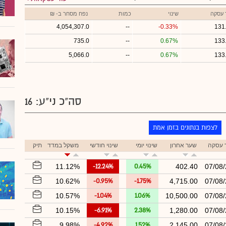
 עסקה
שינוי
כמות
נפח מסחר ב- ₪
4,054,307.0
--
-0.33%
131
735.0
--
0.67%
133
5,066.0
--
0.67%
133
סה"כ ני"ע: 16
לצפות בנתונים בזמן אמת
 עסקה
שער אחרון
שינוי יומי
שינוי חודשי
משקל במדד
תיק
11.12%
-12.24%
0.45%
402.40
07/08
10.62%
-0.95%
-1.75%
4,715.00
07/08
10.57%
-1.04%
1.06%
10,500.00
07/08
10.15%
-6.91%
2.38%
1,280.00
07/08
9.98%
-4.92%
1.52%
2,145.00
07/08