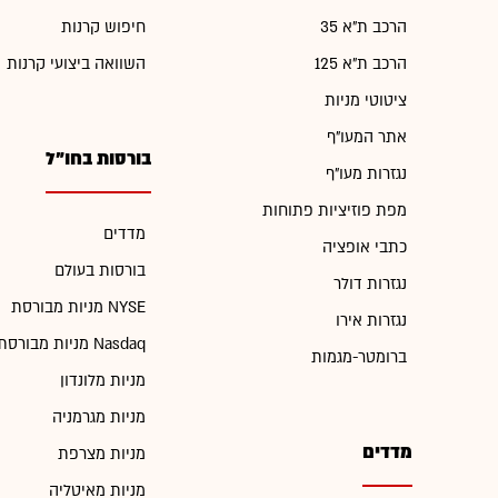
הרכב ת"א 35
חיפוש קרנות
הרכב ת"א 125
השוואה ביצועי קרנות
ציטוטי מניות
אתר המעו"ף
בורסות בחו"ל
נגזרות מעו"ף
מפת פוזיציות פתוחות
מדדים
כתבי אופציה
בורסות בעולם
נגזרות דולר
מניות מבורסת NYSE
נגזרות אירו
מניות מבורסת Nasdaq
ברומטר-מגמות
מניות מלונדון
מניות מגרמניה
מדדים
מניות מצרפת
מניות מאיטליה