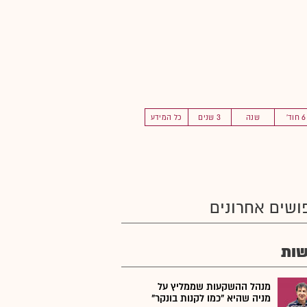
6 חוד'
שנה
3 שנים
כל המידע
ושים אחרונים
ות
מנהל ההשקעות שממליץ על
מניה שהיא "כמו לקנות בונקר"