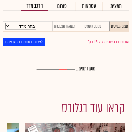
הרכב מדד
תמצית
עסקאות
פורום
תצוגה בסיסית
נתונים נוספים
תשואות מצטברות
הנתונים בהשהיה של 15 דק׳
לצפות בנתונים בזמן אמת
טוען נתונים...
קראו עוד בגלובס