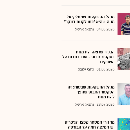
מנהל ההשקעות שממליץ על
מניה שהיא "כמו לקנות בונקר"
04.08.2026
נתנאל אריאל
הבכיר שרואה הזדמנות
בסקטור חבוט - ועוד כתבות על
השווקים
01.08.2026
כתבי גלובס
מנהל ההשקעות שבטוח: זה
הסקטור החבוט שהפך
להזדמנות
28.07.2026
נתנאל אריאל
מחזורי המסחר קפצו ולג'פריס
יש המלצה חמה על הבורסה