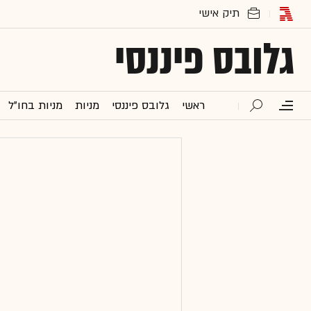
גלובס פיננסי
ראשי
גלובס פיננסי
מניות
מניות בחו"ל