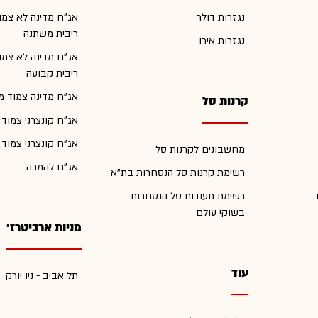
נגזרות דולר
אג"ח מדינה לא צמו
ריבית משתנה
נגזרות אירו
אג"ח מדינה לא צמו
ריבית קבועה
אג"ח מדינה צמוד מ
קרנות סל
אג"ח קונצרני צמוד
אג"ח קונצרני צמוד
מחשבונים לקרנות סל
אג"ח להמרה
רשימת קרנות סל הנסחרות בת"א
רשימת תעודות סל הנסחרות
בשוקי עולם
מניות ארביטרז'
עוד
תל אביב - ניו יורק