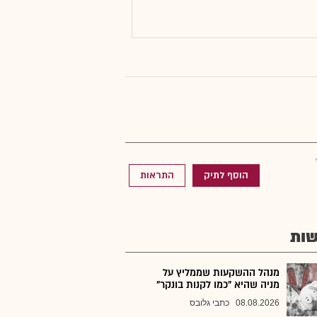
הוסף לתיק
התראות
ות
מנהל ההשקעות שממליץ על
מניה שהיא "כמו לקנות בונקר"
08.08.2026
כתבי גלובס