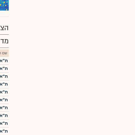
הצע
מדד
שם הנ
ת"א-5
ת"א-25
ת"א 
ת"א-0
ת"א 
ת"א-
ת"א ME60
ת"א-
ת"א 
ת"א-