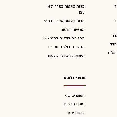
ד
מניות בולטות במדד ת"א
125
ד
מניות בולטות אחרות בת"א
אופציות בולטות
דד
מחזורים בולטים בת"א 125
 מדד
מחזורים בולטים נוספים
 מט"ח
תשואות דיבידנד בולטות
מוצרי גלובס
המוצרים שלי
סוכן החדשות
עיתון דיגטלי