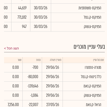
הפניקס-משתתפות
30/03/26
44,619
0.00
הפניקס-ק.גמל
30/03/26
771,182
0.00
הפניקס-ע.שוק
30/03/26
947
0.00
בעלי עניין מוכרים
הצג הכל
שוו
שם בעל עניין
תאריך פעולה
כמות
שער
באל
מנורה-נוסטרו
29/06/26
-700
0.00
0
כלל ביטוח-ק.גמל
29/06/26
-80,000
0.00
0
הפניקס-ק.נאמ
29/06/26
-139,646
0.00
0
הפניקס-ע.שוק
29/06/26
-1,084
0.00
0
הראל-ק.נאמ
27/05/26
-22,007
7,256.00
3