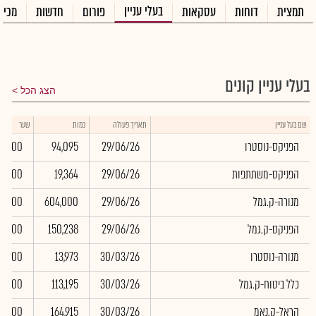
בעלי עניין
תמצית
דוחות
עסקאות
פורום
חדשות
מכיר
בעלי עניין קונים
הצג הכל
שם בעל עניין
תאריך פעולה
כמות
שער
הפניקס-נוסטרו
29/06/26
94,095
0.00
הפניקס-משתתפות
29/06/26
19,364
0.00
מנורה-ק.גמל
29/06/26
604,000
0.00
הפניקס-ק.גמל
29/06/26
150,238
0.00
מנורה-נוסטרו
30/03/26
13,973
0.00
כלל ביטוח-ק.גמל
30/03/26
113,195
0.00
הראל-ק.נאמ
30/03/26
164,915
0.00