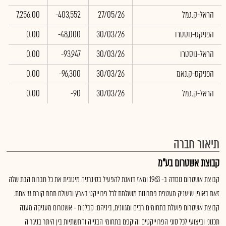
הראל-ק.גמל
27/05/26
-403,552
7,256.00
3
הפניקס-נוסטרו
30/03/26
-48,000
0.00
0
הראל-נוסטרו
30/03/26
-93,947
0.00
0
הפניקס-ק.נאמ
30/03/26
-96,300
0.00
0
הראל-ק.גמל
30/03/26
-90
0.00
0
תיאור חברה
קבוצת אשטרום בע"מ
קבוצת אשטרום נוסדה ב- 1963 ומאז דואגת להפעיל בסינרגיה מיטבית את כל חברות הבת שלה
זאת באופן שיעניק מעטפת פתרונות מושלמת לכל פרוייקט בארץ ובעולם תחת קורת גג אחת.
קבוצת אשטרום פועלת בתחומים רבים ומגוונים, ביניהם: קבלנות - אשטרום מעניקה מענה
תכנוני וביצועי לכל סוגי הפרוייקטים והיקפם בתחומי הבנייה והתשתיות בין היתר בניגריה