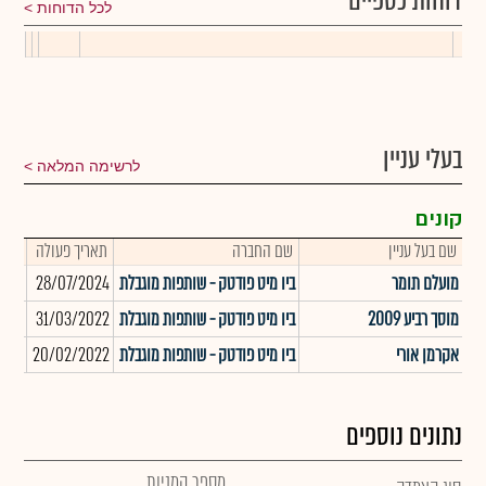
דוחות כספיים
לכל הדוחות
בעלי עניין
לרשימה המלאה
קונים
שם בעל עניין
שם החברה
תאריך פעולה
כמו
מועלם תומר
ביו מיט פודטק - שותפות מוגבלת
28/07/2024
,347
מוסך רביע 2009
ביו מיט פודטק - שותפות מוגבלת
31/03/2022
,690
אקרמן אורי
ביו מיט פודטק - שותפות מוגבלת
20/02/2022
,500
נתונים נוספים
מספר המניות