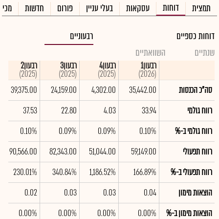
דוחות
תמצית
עסקאות
בעלי עניין
פורום
חדשות
מכיר
דוחות כספיים
רבעוניים
שנתיים
השוואתיים
רבעון1
רבעון4
רבעון3
רבעון2
(2025)
(2025)
(2025)
(2026)
סה"כ הכנסות
35,442.00
4,302.00
24,159.00
39,375.00
רווח גולמי
33.94
4.03
22.80
37.53
רווח גולמי ב-%
0.10%
0.09%
0.09%
0.10%
רווח תפעולי
59,149.00
51,044.00
82,343.00
90,566.00
רווח תפעולי ב-%
166.89%
1,186.52%
340.84%
230.01%
הוצאות מימון
0.04
0.03
0.03
0.02
הוצאות מימון ב-%
0.00%
0.00%
0.00%
0.00%