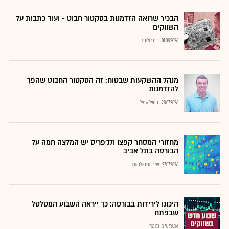
הבכיר שרואה הזדמנות בסקטור חבוט - ועוד כתבות על
השווקים
01.08.2026
כתבי גלובס
מנהל ההשקעות שבטוח: זה הסקטור החבוט שהפך
להזדמנות
28.07.2026
נתנאל אריאל
מחזורי המסחר קפצו ולג'פריס יש המלצה חמה על
הבורסה בתל אביב
27.07.2026
שירי חביב-ולדהורן
היכונו לירידות בבורסה: כך ייראה השבוע המטלטל
שבפתח
27.07.2026
רם מורי