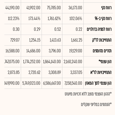
רווח נקי
36,173.00
75,785.00
41,902.00
44,190.00
רווח נקי ב-%
102.06%
1,761.62%
173.44%
112.23%
רווח למניה בדולרים
0.22
0.52
0.29
0.30
התחייבות לז"ק
1,661.25
1,413.63
1,254.15
729.07
תזרים מזומנים
19,129.00
3,796.00
14,686.00
16,588.00
הון עצמי*
2,160,240.00
1,864,140.00
1,774,252.00
1,747,075.00
התחייבויות לז"א
3,337.05
3,308.89
2,720.62
2,873.85
הון עצמי לסך המאזן
7,158,540.00
6,586,667.00
5,749,023.00
5,349,990.00
*ההון העצמי מוצג ללא זכויות מיעוט
*הנתונים במליוני שקלים