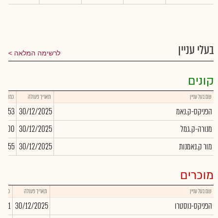
בעלי עניין
לרשימה המלאה
קונים
שם בעל עניין
תאריך פעולה
כמות
הפניקס-ק.נאמ
30/12/2025
18,253
מנורה-ק.גמל
30/12/2025
0,000
מור ק.נאמנות
30/12/2025
78,555
מוכרים
שם בעל עניין
תאריך פעולה
כמות
הפניקס-נוסטרו
30/12/2025
,901