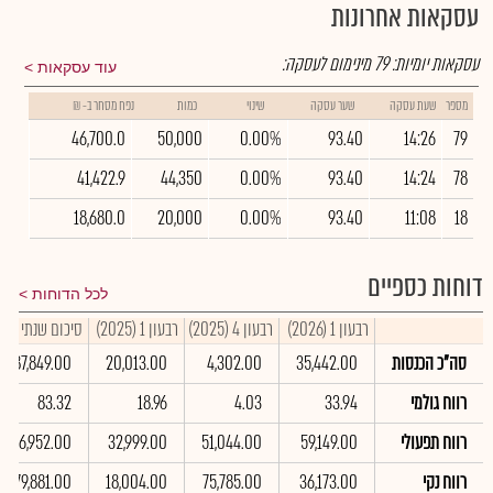
עסקאות אחרונות
עסקאות יומיות:
79
מינימום לעסקה:
עוד עסקאות
מספר
שעת עסקה
שער עסקה
שינוי
כמות
נפח מסחר ב- ₪
46,700.0
50,000
0.00%
93.40
14:26
79
41,422.9
44,350
0.00%
93.40
14:24
78
18,680.0
20,000
0.00%
93.40
11:08
18
דוחות כספיים
לכל הדוחות
רבעון 1 (2026)
רבעון 4 (2025)
רבעון 1 (2025)
סיכום שנתי 2025
סה"כ הכנסות
35,442.00
4,302.00
20,013.00
87,849.00
רווח גולמי
33.94
4.03
18.96
83.32
רווח תפעולי
59,149.00
51,044.00
32,999.00
256,952.00
רווח נקי
36,173.00
75,785.00
18,004.00
179,881.00