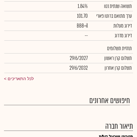
תשואה שנתית נטו
1.84%
ערך מתואם ברוטו פארי
101.70
דירוג מעלות
BBB+il
דירוג מדרוג
--
תחזית תשלומים
תשלום קרן ראשון
29/6/2027
תשלום קרן אחרון
29/6/2032
לכל התאריכים
חיפושים אחרונים
תיאור חברה