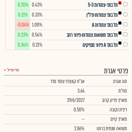
0.20%
0.43%
תל בונד-צמודות 5-3
0.21%
0.33%
תל בונד צמודות-נדל"ן
-0.04%
1.00%
תל בונד צמודות A
0.23%
0.54%
תל בונד תשואות צמודות-פיזור רחב
0.34%
0.21%
תל בונד A פיזור מנפיקים
פרטי אגרת
פרופיל
סוג אגרת
אג"ח קונצרני צמוד מדד
מח"מ
3.64
תאריך פדיון קרוב
29/6/2027
ריבית נקובה
0.50%
תאריך קיים
--
תשואה שנתית ברוטו
2.86%