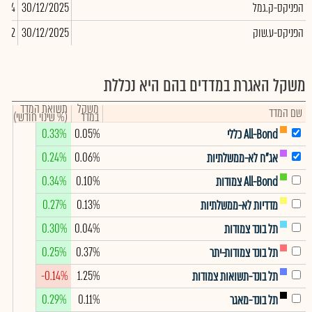
הפניקס-ק.גמל
30/12/2025
,024
הפניקס-ע.שוק
30/12/2025
-22
משקל האגרת במדדים בהם היא נכללת
משקל
תשואת המדד
שם המדד
במדד
(% שינוי חודשי)
0.33%
0.05%
All-Bond כללי
0.24%
0.06%
אג"ח לא-ממשלתיות
0.34%
0.10%
All-Bond צמודות
0.27%
0.13%
מדדיות לא-ממשלתיות
0.30%
0.04%
תל בונד צמודות
0.25%
0.37%
תל בונד צמודות-יתר
-0.14%
1.25%
תל בונד-תשואות צמודות
0.29%
0.11%
תל בונד-מאגר