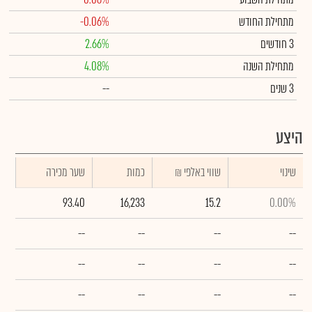
מתחילת החודש
-0.06%
3 חודשים
2.66%
מתחילת השנה
4.08%
3 שנים
--
היצע
שינוי
₪ שווי באלפי
כמות
שער מכירה
93.40
16,233
15.2
0.00%
--
--
--
--
--
--
--
--
--
--
--
--