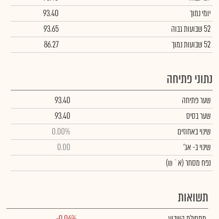
יומי נמוך
93.40
52 שבועות גבוה
93.65
52 שבועות נמוך
86.27
נתוני פתיחה
שער פתיחה
93.40
שער בסיס
93.40
שינוי באחוזים
0.00%
שינוי
ב- אג'
0.00
נפח מסחר
(א` ₪)
תשואות
מתחילת השבוע
-0.06%