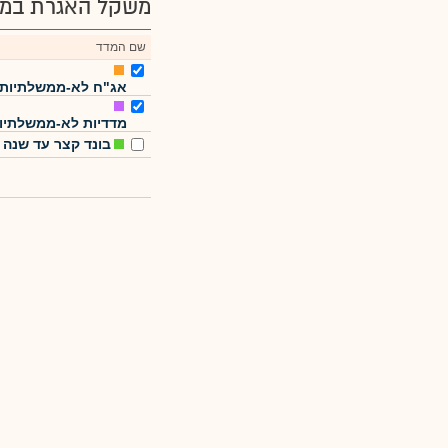
משקל האגרת במד
שם המדד
אג"ח לא-ממשלתיות
מדדיות לא-ממשלתיו
בונד קצר עד שנה