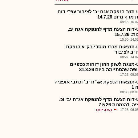
-תוצ' הנפקת אגח יב' לציבור עפ"י דוח
דף מיום 14.7.26
16.07.2
-דוח הצעת מדף להנפקת אגח יב,
15.7.26
14.07.2
-תוצאות מכרז מוסדי בק"ע הנפקת
 יב לציבור
14.07.2
-מצגת לשוק ההון דוחות כספיים
ה שהסתיימה ביום 31.3.26
09.06.2
-תוצאות הנפקת אג"ח יב' וכתבי אופציה
1
08.05.2
-דוח הצעת מדף להנפקת אג"ח יב' וכ.
נות 7.5.26
הצג יותר
06.05.2