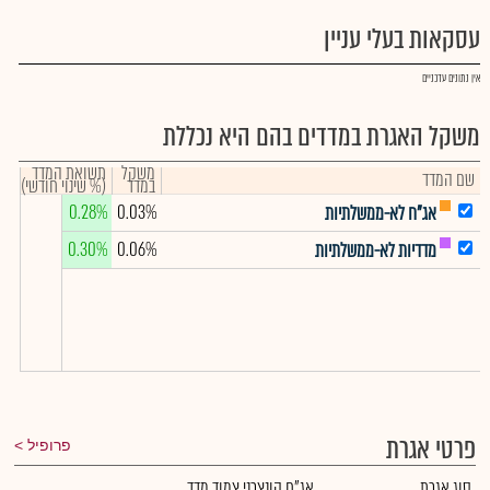
עסקאות בעלי עניין
אין נתונים עדכניים
משקל האגרת במדדים בהם היא נכללת
משקל
תשואת המדד
שם המדד
במדד
(% שינוי חודשי)
0.28%
0.03%
אג"ח לא-ממשלתיות
0.30%
0.06%
מדדיות לא-ממשלתיות
פרטי אגרת
פרופיל
סוג אגרת
אג"ח קונצרני צמוד מדד