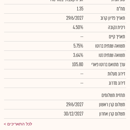
מח"מ
1.35
תאריך פדיון קרוב
29/6/2027
ריבית נקובה
4.50%
תאריך קיים
--
תשואה שנתית ברוטו
5.75%
תשואה שנתית נטו
3.64%
ערך מתואם ברוטו פארי
105.80
דירוג מעלות
--
דירוג מדרוג
--
תחזית תשלומים
תשלום קרן ראשון
29/6/2027
תשלום קרן אחרון
30/12/2027
לכל התאריכים