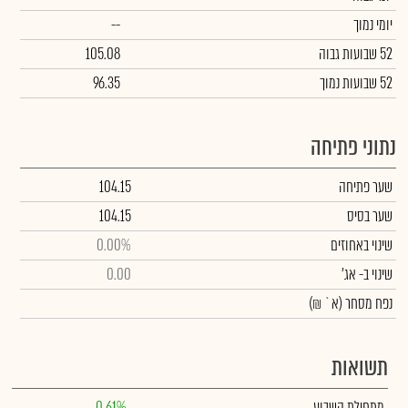
יומי נמוך
--
52 שבועות גבוה
105.08
52 שבועות נמוך
96.35
נתוני פתיחה
שער פתיחה
104.15
שער בסיס
104.15
שינוי באחוזים
0.00%
שינוי
ב- אג'
0.00
נפח מסחר
(א` ₪)
תשואות
מתחילת השבוע
0.61%