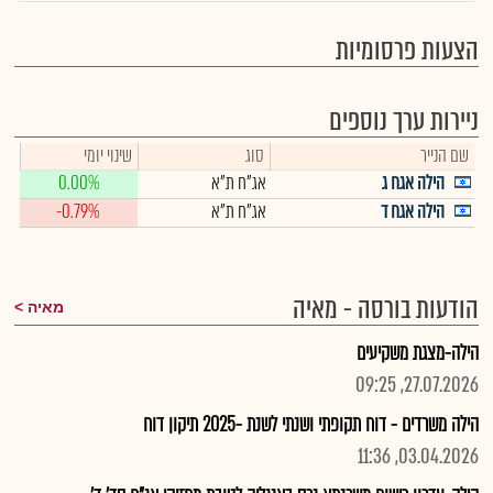
הצעות פרסומיות
ניירות ערך נוספים
שם הנייר
סוג
שינוי יומי
הילה אגח ג
אג"ח ת"א
0.00%
הילה אגח ד
אג"ח ת"א
-0.79%
הודעות בורסה - מאיה
מאיה
הילה-מצגת משקיעים
27.07.2026, 09:25
הילה משרדים - דוח תקופתי ושנתי לשנת -2025 תיקון דוח
03.04.2026, 11:36