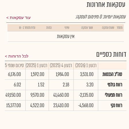
עסקאות אחרונות
עסקאות יומיות:
0
מינימום לעסקה:
עוד עסקאות
מספר
שעת עסקה
שער עסקה
שינוי
כמות
נפח מסחר ב- ₪
אין עסקאות
דוחות כספיים
לכל הדוחות
רבעון 1 (2026)
רבעון 4 (2025)
רבעון 1 (2025)
סיכום שנתי 2025
סה"כ הכנסות
3,531.00
1,984.00
1,592.00
6,176.00
רווח גולמי
3.20
2.18
1.52
6.02
רווח תפעולי
-2,135.00
41,460.00
9,570.00
49,150.00
רווח נקי
-4,568.00
23,410.00
4,522.00
15,377.00