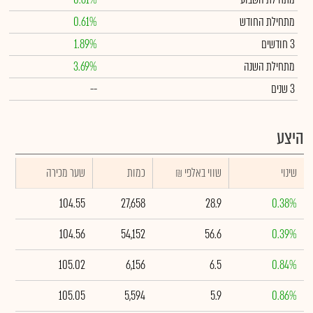
מתחילת החודש
0.61%
3 חודשים
1.89%
מתחילת השנה
3.69%
3 שנים
--
היצע
שינוי
₪ שווי באלפי
כמות
שער מכירה
104.55
27,658
28.9
0.38%
104.56
54,152
56.6
0.39%
105.02
6,156
6.5
0.84%
105.05
5,594
5.9
0.86%