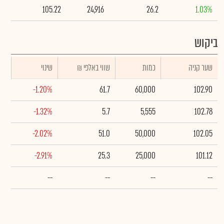
105.22
24,916
26.2
1.03%
ביקוש
שער קניה
כמות
₪ שווי באלפי
שינוי
-1.20%
61.7
60,000
102.90
-1.32%
5.7
5,555
102.78
-2.02%
51.0
50,000
102.05
-2.91%
25.3
25,000
101.12
--
--
--
--