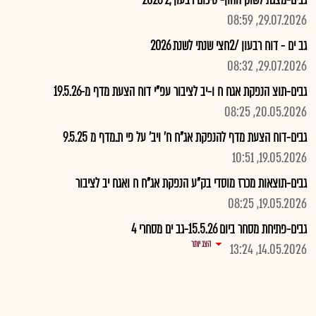
גבים-מצגת לשוק ההון- סיכום רבעון ,2 2026
29.07.2026, 08:59
גב ים - דוח רבעון /2חצי שנתי לשנת 2026
29.07.2026, 08:32
גבים-תוצ הנפקת אגח ח ו-יב לציבור עפ"י דוח הצעת מדף מ-19.5.26
20.05.2026, 08:25
גבים-דוח הצעת מדף להנפקת אג"ח ח' ויב' על פי ת.מדף מ 9.5.25
19.05.2026, 10:51
גבים-תוצאות מכרז מוסדי בק"ע הנפקת אג"ח ח ואגח יב לציבור
19.05.2026, 08:25
גבים-פתיחת מסחר ביום 15.5.26-גב ים מסחרי 4
הצג יותר
14.05.2026, 13:24