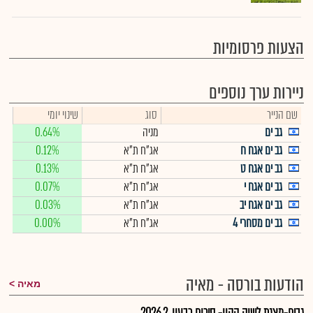
הצעות פרסומיות
ניירות ערך נוספים
שם הנייר
סוג
שינוי יומי
גב ים
מניה
0.64%
גב ים אגח ח
אג"ח ת"א
0.12%
גב ים אגח ט
אג"ח ת"א
0.13%
גב ים אגח י
אג"ח ת"א
0.07%
גב ים אגח יב
אג"ח ת"א
0.03%
גב ים מסחרי 4
אג"ח ת"א
0.00%
הודעות בורסה - מאיה
מאיה