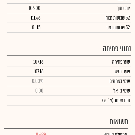
יומי נמוך
106.00
52 שבועות גבוה
111.46
52 שבועות נמוך
101.15
נתוני פתיחה
שער פתיחה
107.16
שער בסיס
107.16
שינוי באחוזים
0.00%
שינוי
ב- אג'
0.00
נפח מסחר
(א` ₪)
תשואות
מתחילת השבוע
-0.48%