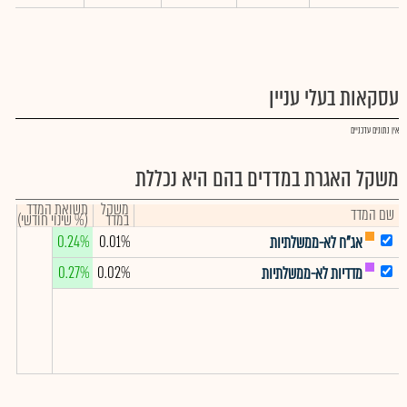
עסקאות בעלי עניין
אין נתונים עדכניים
משקל האגרת במדדים בהם היא נכללת
משקל
תשואת המדד
שם המדד
במדד
(% שינוי חודשי)
0.24%
0.01%
אג"ח לא-ממשלתיות
0.27%
0.02%
מדדיות לא-ממשלתיות