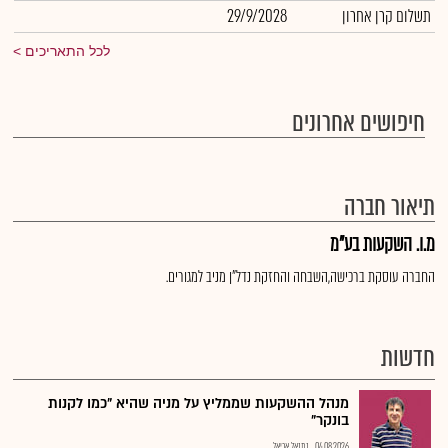
תשלום קרן אחרון
29/9/2028
לכל התאריכים
חיפושים אחרונים
תיאור חברה
מ.ו. השקעות בע"מ
החברה עוסקת ברכישה,השבחה והחזקת נדל"ן מניב למגורים.
חדשות
מנהל ההשקעות שממליץ על מניה שהיא "כמו לקנות
בונקר"
04.08.2026
נתנאל אריאל