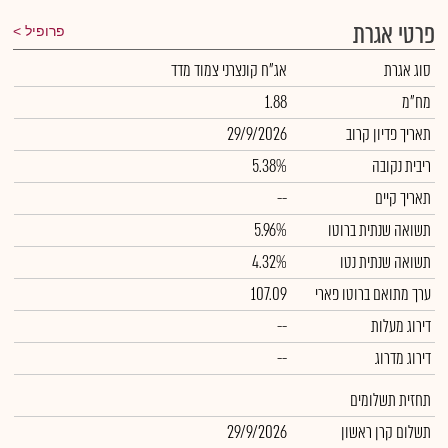
פרטי אגרת
פרופיל
סוג אגרת
אג"ח קונצרני צמוד מדד
מח"מ
1.88
תאריך פדיון קרוב
29/9/2026
ריבית נקובה
5.38%
תאריך קיים
--
תשואה שנתית ברוטו
5.96%
תשואה שנתית נטו
4.32%
ערך מתואם ברוטו פארי
107.09
דירוג מעלות
--
דירוג מדרוג
--
תחזית תשלומים
תשלום קרן ראשון
29/9/2026