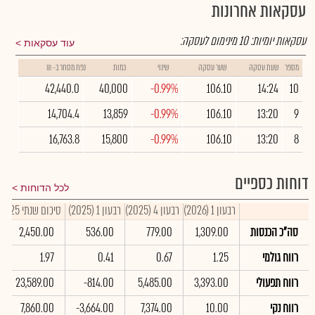
עסקאות אחרונות
עסקאות יומיות:
10
מינימום לעסקה:
עוד עסקאות
מספר
שעת עסקה
שער עסקה
שינוי
כמות
נפח מסחר ב- ₪
42,440.0
40,000
-0.99%
106.10
14:24
10
14,704.4
13,859
-0.99%
106.10
13:20
9
16,763.8
15,800
-0.99%
106.10
13:20
8
דוחות כספיים
לכל הדוחות
רבעון 1 (2026)
רבעון 4 (2025)
רבעון 1 (2025)
סיכום שנתי 2025
סה"כ הכנסות
1,309.00
779.00
536.00
2,450.00
רווח גולמי
1.25
0.67
0.41
1.97
רווח תפעולי
3,393.00
5,485.00
-814.00
23,589.00
רווח נקי
10.00
7,374.00
-3,664.00
7,860.00