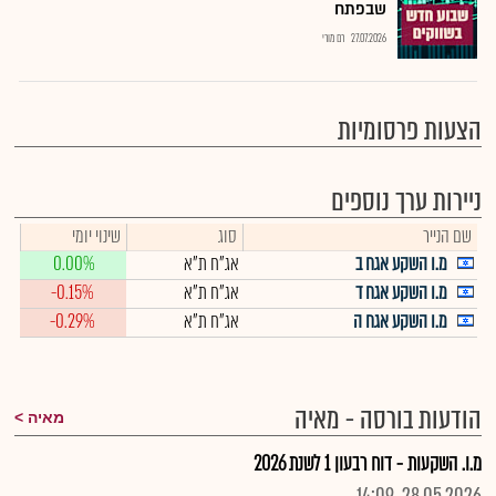
שבפתח
27.07.2026
רם מורי
הצעות פרסומיות
ניירות ערך נוספים
שם הנייר
סוג
שינוי יומי
מ.ו השקע אגח ב
אג"ח ת"א
0.00%
מ.ו השקע אגח ד
אג"ח ת"א
-0.15%
מ.ו השקע אגח ה
אג"ח ת"א
-0.29%
הודעות בורסה - מאיה
מאיה
מ.ו. השקעות - דוח רבעון 1 לשנת 2026