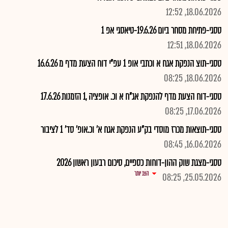
18.06.2026, 12:52
טסגי-פתיחת מסחר ביום 19.6.26-טיאסגי אפ 1
18.06.2026, 12:51
טסגי-תוצ הנפקת אגח א וכתבי אופ 1 עפ"י דוח הצעת מדף מ 16.6.26
18.06.2026, 08:25
טסגי-דוח הצעת מדף להנפקת אג"ח א וכ. אופציה ,1 הזמנות 17.6.26
17.06.2026, 08:25
טסגי-תוצאות מכרז מוסדי בק"ע הנפקת אגח א' וכ.אופ' סד' 1 לציבור
16.06.2026, 08:45
טסגי-מצגת שוק ההון-דוחות כספיים, סיכום רבעון ראשון 2026
הצג יותר
25.05.2026, 08:25