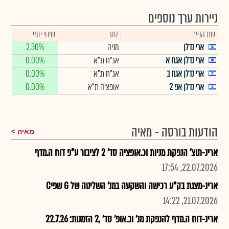
ניירות ערך נוספים
שם הנייר
סוג
שינוי יומי
ארי נדלן
מניה
2.30%
ארי נדלן אגח א
אג"ח ת"א
0.00%
ארי נדלן אגח ב
אג"ח ת"א
0.00%
ארי נדלן אפ 2
אופציה ת"א
0.00%
הודעות בורסה - מאיה
מאיה
ארינ-תוצ' הנפקת מניות וכ.אופציה סד' 2 לציבור ע"פ דוח ה.מדף
22.07.2026, 17:54
ארינ-מצגת בק"ע רכישה והשקעה במנ' השליטה של G שפיC
21.07.2026, 14:22
ארינ-דוח ה.מדף להנפקת מנ' וכ.אופ' סד' ,2 הזמנות: 22.7.26