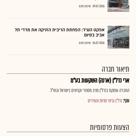
09.07.2026
שירות גלובס
אפקט הנגיד: הפחתת הריבית הזניקה את מדדי תל
אביב בסיום
06.07.2026
שירות גלובס
תיאור חברה
ארי נדל"ן (ארנה) השקעות בע"מ
החברה עוסקת בנדל"ן מניב מסחרי וקניונים בישראל ובחו"ל.
ענף:
נדל"ן ובינוי מניות והמירים
הצעות פרסומיות