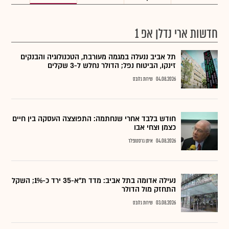
חדשות ארי נדלן אפ 1
תל אביב ננעלה במגמה מעורבת, הטכנולוגיה והבנקים
זינקו, הביטוח נפל; הדולר נחלש ל-3 שקלים
04.08.2026
שירות גלובס
חודש בלבד אחרי שנחתמה: התפוצצה העסקה בין חיים
כצמן וצחי אבו
04.08.2026
איתן גרסטנפלד
נעילה אדומה בתל אביב: מדד ת"א-35 ירד כ-1%; השקל
התחזק מול הדולר
03.08.2026
שירות גלובס