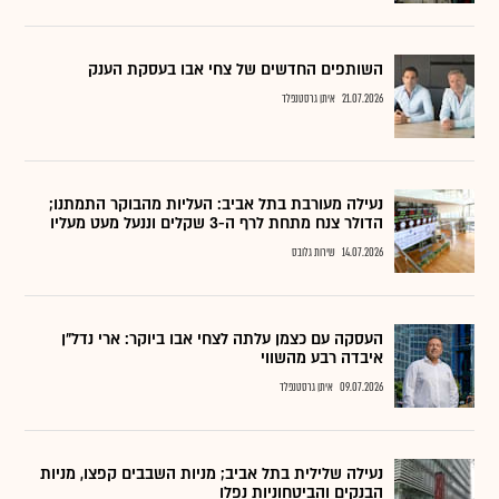
השותפים החדשים של צחי אבו בעסקת הענק
21.07.2026
איתן גרסטנפלד
נעילה מעורבת בתל אביב: העליות מהבוקר התמתנו;
הדולר צנח מתחת לרף ה-3 שקלים וננעל מעט מעליו
14.07.2026
שירות גלובס
העסקה עם כצמן עלתה לצחי אבו ביוקר: ארי נדל"ן
איבדה רבע מהשווי
09.07.2026
איתן גרסטנפלד
נעילה שלילית בתל אביב; מניות השבבים קפצו, מניות
הבנקים והביטחוניות נפלו