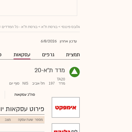
גלובס פיננסי
> בורסת ת"א >
בורסת ת"א - כל המדדים
>
6/8/2026
עדכון אחרון
תמצית
גרפים
עסקאות
פ
מדד ת"א-20
TA20
מדד
197
תל-אביב
NIS
סוף יום
סה"כ עסקאות
פירוט עסקאות יומ
מספר
שעת עסקה
מצב