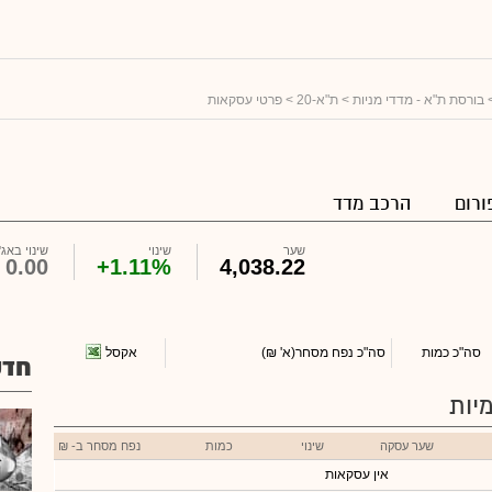
בורסת ת"א - מדדי מניות
>
ת"א-20
> פרטי עסקאות
ורום
הרכב מדד
שער
שינוי
שינוי באג'
0.00
+1.11%
4,038.22
אקסל
סה"כ כמות
סה"כ נפח מסחר
(א' ₪)
חדש
יות
שער עסקה
שינוי
כמות
נפח מסחר ב- ₪
אין עסקאות