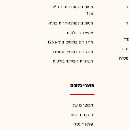
ד
מניות בולטות במדד ת"א
125
ד
מניות בולטות אחרות בת"א
אופציות בולטות
דד
מחזורים בולטים בת"א 125
 מדד
מחזורים בולטים נוספים
 מט"ח
תשואות דיבידנד בולטות
מוצרי גלובס
המוצרים שלי
סוכן החדשות
עיתון דיגטלי