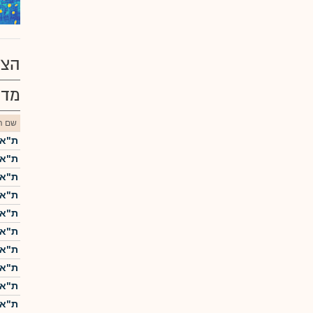
הצע
מדד
שם הנ
ת"א-5
ת"א-25
ת"א 
ת"א-0
ת"א 
ת"א-
ת"א ME60
ת"א-
ת"א 
ת"א-