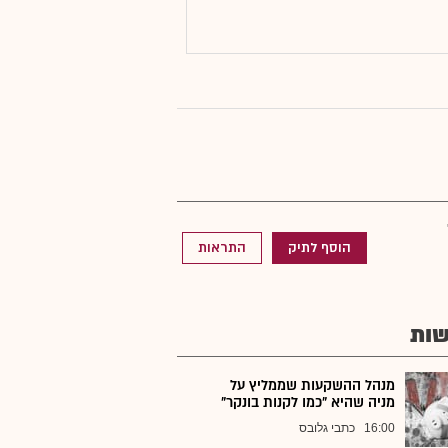
הוסף לתיק
התראות
ות
מנהל ההשקעות שממליץ על
מניה שהיא "כמו לקנות בונקר"
16:00
כתבי גלובס