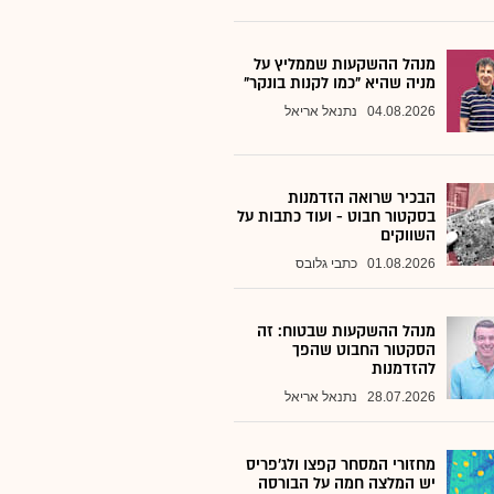
מנהל ההשקעות שממליץ על
מניה שהיא "כמו לקנות בונקר"
04.08.2026
נתנאל אריאל
הבכיר שרואה הזדמנות
בסקטור חבוט - ועוד כתבות על
השווקים
01.08.2026
כתבי גלובס
מנהל ההשקעות שבטוח: זה
הסקטור החבוט שהפך
להזדמנות
28.07.2026
נתנאל אריאל
מחזורי המסחר קפצו ולג'פריס
יש המלצה חמה על הבורסה