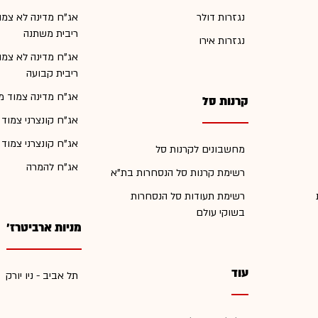
נגזרות דולר
אג"ח מדינה לא צמו
ריבית משתנה
נגזרות אירו
אג"ח מדינה לא צמו
ריבית קבועה
אג"ח מדינה צמוד מ
קרנות סל
אג"ח קונצרני צמוד
אג"ח קונצרני צמוד
מחשבונים לקרנות סל
אג"ח להמרה
רשימת קרנות סל הנסחרות בת"א
רשימת תעודות סל הנסחרות
בשוקי עולם
מניות ארביטרז'
עוד
תל אביב - ניו יורק