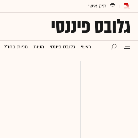
גלובס פיננסי
ראשי
גלובס פיננסי
מניות
מניות בחו"ל