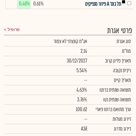
0.48%
0.61%
תל בונד A פיזור מנפיקים
פרטי אגרת
פרופיל
סוג אגרת
אג"ח קונצרני לא צמוד
מח"מ
2.14
תאריך פדיון קרוב
30/12/2027
ריבית נקובה
5.54%
תאריך קיים
--
תשואה שנתית ברוטו
4.63%
תשואה שנתית נטו
3.76%
ערך מתואם ברוטו פארי
100.62
דירוג מעלות
--
דירוג מדרוג
A3il