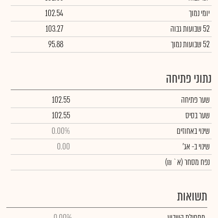
יומי נמוך
102.54
52 שבועות גבוה
103.27
52 שבועות נמוך
95.88
נתוני פתיחה
שער פתיחה
102.55
שער בסיס
102.55
שינוי באחוזים
0.00%
שינוי
ב- אג'
0.00
נפח מסחר
(א` ₪)
תשואות
מתחילת השבוע
0.00%