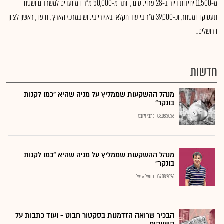
מ-11,500 יחידות דיור ב-28 פרויקטים , יותר מ-50,000 מ"ר המיועדים למשרדים ושטחי
תעסוקה ומסחר, וכ-39,000 מ"ר בייעוד חקלאי באזורי ביקוש במרכז הארץ , חיפה, ראשון לציון
וירושלים..
חדשות
מנהל ההשקעות שממליץ על מניה שהיא "כמו לקנות
בונקר"
08.08.2026
כתבי גלובס
מנהל ההשקעות שממליץ על מניה שהיא "כמו לקנות
בונקר"
04.08.2026
נתנאל אריאל
הבכיר שרואה הזדמנות בסקטור חבוט - ועוד כתבות על