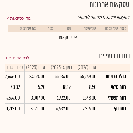
עסקאות אחרונות
עסקאות יומיות:
0
מינימום לעסקה:
עוד עסקאות
מספר
שעת עסקה
שער עסקה
שינוי
כמות
נפח מסחר ב- ₪
אין עסקאות
דוחות כספיים
לכל הדוחות
רבעון 1 (2026)
רבעון 4 (2025)
רבעון 1 (2025)
סיכום שנתי 2025
סה"כ הכנסות
55,268.00
55,134.00
34,194.00
166,646.00
רווח גולמי
8.50
18.19
5.20
43.32
רווח תפעולי
-1,348.00
-1,922.00
-3,007.00
-4,674.00
רווח נקי
-2,214.00
-4,432.00
-3,560.00
-11,912.00