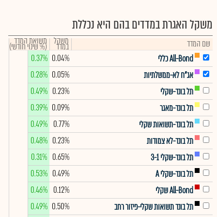
משקל האגרת במדדים בהם היא נכללת
משקל
תשואת המדד
שם המדד
במדד
(% שינוי חודשי)
0.37%
0.04%
All-Bond כללי
0.28%
0.05%
אג"ח לא-ממשלתיות
0.49%
0.23%
תל בונד-שקלי
0.39%
0.09%
תל בונד-מאגר
0.49%
0.77%
תל בונד-תשואות שקלי
0.48%
0.23%
תל בונד-לא צמודות
0.31%
0.65%
תל בונד-שקלי 3-1
0.53%
0.49%
תל בונד-שקלי A
0.46%
0.12%
All-Bond שקלי
0.49%
0.50%
תל בונד תשואות שקלי-פיזור רחב