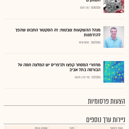
השווקים
01.08.2026
כתבי גלובס
מנהל ההשקעות שבטוח: זה הסקטור החבוט שהפך
להזדמנות
28.07.2026
נתנאל אריאל
מחזורי המסחר קפצו ולג'פריס יש המלצה חמה על
הבורסה בתל אביב
27.07.2026
שירי חביב-ולדהורן
הצעות פרסומיות
ניירות ערך נוספים
שם הנייר
סוג
שינוי יומי