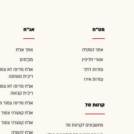
מט"ח
אג"ח
אתר המט"ח
אתר אג"ח
שערי חליפין
מק"מים
נגזרות דולר
אג"ח מדינה לא צמו
ריבית משתנה
נגזרות אירו
אג"ח מדינה לא צמו
ריבית קבועה
אג"ח מדינה צמוד מ
קרנות סל
אג"ח קונצרני צמוד 
אג"ח קונצרני צמוד 
מחשבונים לקרנות סל
אג"ח להמרה