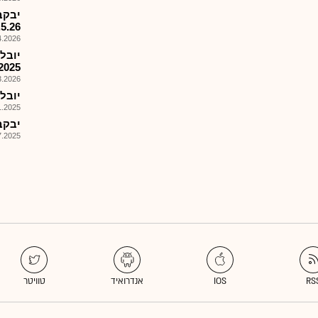
יבקב
.5.26
026, 09:07
יובל
2025
026, 18:31
יובלים
025, 16:23
יבקב
025, 13:43