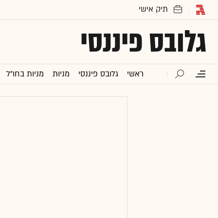
גלובס פיננסי
ראשי
גלובס פיננסי
מניות
מניות בחו"ל