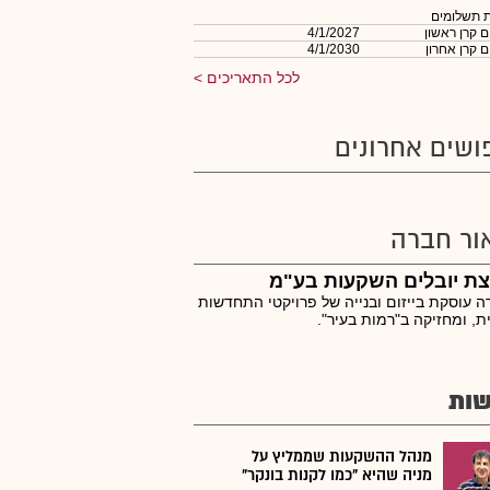
 תשלומים
 קרן ראשון
4/1/2027
 קרן אחרון
4/1/2030
לכל התאריכים
ושים אחרונים
ור חברה
ת יובלים השקעות בע"מ
 עוסקת בייזום ובנייה של פרויקטי התחדשות
ית, ומחזיקה ב"רמות בעיר".
ות
מנהל ההשקעות שממליץ על
מניה שהיא "כמו לקנות בונקר"