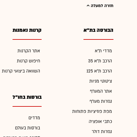
חזרה למעלה
הבורסה בת"א
קרנות נאמנות
מדדי ת"א
אתר הקרנות
הרכב ת"א 35
חיפוש קרנות
הרכב ת"א 125
השוואה ביצועי קרנות
ציטוטי מניות
אתר המעו"ף
בורסות בחו"ל
נגזרות מעו"ף
מפת פוזיציות פתוחות
מדדים
כתבי אופציה
בורסות בעולם
נגזרות דולר