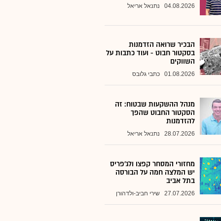
04.08.2026
נתנאל אריאל
הבכיר שרואה הזדמנות
בסקטור חבוט - ועוד כתבות על
השווקים
01.08.2026
כתבי גלובס
מנהל ההשקעות שבטוח: זה
הסקטור החבוט שהפך
להזדמנות
28.07.2026
נתנאל אריאל
מחזורי המסחר קפצו ולג'פריס
יש המלצה חמה על הבורסה
בתל אביב
27.07.2026
שירי חביב-ולדהורן