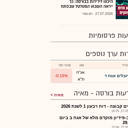
היכונו לירידות בבורסה: כך
ייראה השבוע המטלטל שבפתח
27.07.2026
רם מורי
ות פרסומיות
רות ערך נוספים
ייר
סוג
שינוי יומי
אג"ח
יובלים אגח ד
-0.15%
ת"א
עות בורסה - מאיה
מאיה
 קבוצה - דוח רבעון 1 לשנת 2026
27.05.2
-פידיון מוקדם מלא של אגח ב ביום
29
27.05.2