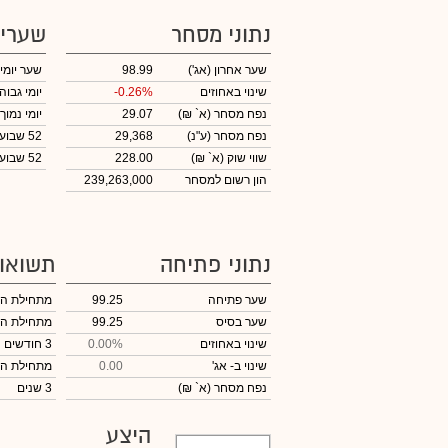
נתוני מסחר
שערי
שער אחרון
(אג')
98.99
שער יומי
שינוי באחוזים
-0.26%
יומי גבוה
נפח מסחר
(א` ₪)
29.07
יומי נמוך
נפח מסחר
(ע"נ)
29,368
52 שבועות גבוה
שווי שוק
(א` ₪)
228.00
52 שבועות נמוך
הון רשום למסחר
239,263,000
נתוני פתיחה
תשואו
שער פתיחה
99.25
מתחילת ה
שער בסיס
99.25
מתחילת ה
שינוי באחוזים
0.00%
3 חודשים
שינוי
ב- אג'
0.00
מתחילת ה
נפח מסחר
(א` ₪)
3 שנים
היצע