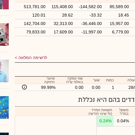
513,781.00
115,408.00
-144,582.00
85,589.00
120.01
28.62
-33.32
18.45
142,704.00
32,313.00
-36,446.00
15,957.00
79,833.00
17,609.00
-11,997.00
6,779.00
לרשימה המלאה
שווי עסקה
שיעור
עולה
כמות
שער
באלפי ש"ח
החזקה
99.99%
0.00
0.00
1
28/
דים בהם היא נכללת
משקל
תשואת המדד
במדד
(% שינוי חודשי)
0.24%
0.04%