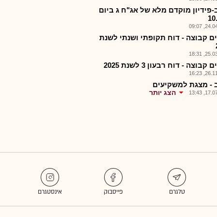
-פידיון מוקדם מלא של אג"ח ג ביום
10
24.04.2
ים קבוצה - דוח תקופתי ושנתי לשנת
25.03.2
 קבוצה - דוח רבעון 3 לשנת 2025
26.11.2
 - מצגת למשקיעים
הצג יותר
17.07.2