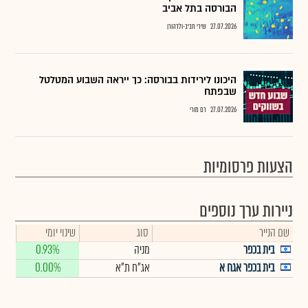
הבורסה בתל אביב
27.07.2026
שירי חביב-ולדהורן
היכונו לירידות בבורסה: כך ייראה השבוע המטלטל
שבפתח
27.07.2026
רם מורי
הצעות פרסומיות
ניירות ערך נוספים
שם הנייר
סוג
שינוי יומי
בית בכפר
מניה
0.93%
בית בכפר אגח א
אג"ח ת"א
0.00%