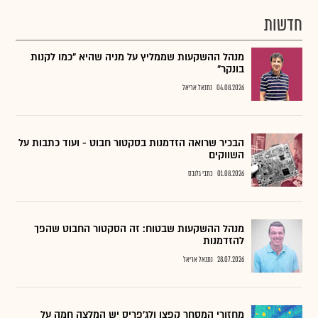
חדשות
מנהל ההשקעות שממליץ על מניה שהיא "כמו לקנות
בונקר"
04.08.2026
נתנאל אריאל
הבכיר שרואה הזדמנות בסקטור חבוט - ועוד כתבות על
השווקים
01.08.2026
כתבי גלובס
מנהל ההשקעות שבטוח: זה הסקטור החבוט שהפך
להזדמנות
28.07.2026
נתנאל אריאל
מחזורי המסחר קפצו ולג'פריס יש המלצה חמה על