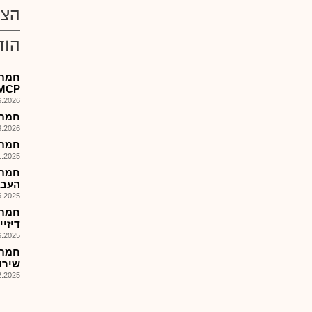
הצע
הוד
חמת-
MCP במפעל בטורק
026, 09:12
חמת -
026, 08:33
חמת -
025, 08:01
חמת-
העבוד
025, 09:49
חמת 
דיזי
025, 09:28
חמת-
שירו
025, 09:33