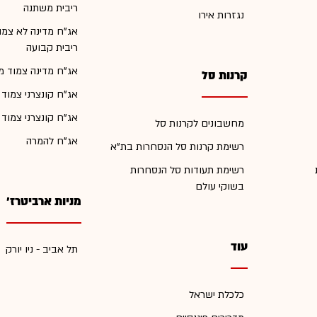
ריבית משתנה
נגזרות אירו
אג"ח מדינה לא צמו
ריבית קבועה
אג"ח מדינה צמוד מ
קרנות סל
אג"ח קונצרני צמוד
אג"ח קונצרני צמוד
מחשבונים לקרנות סל
אג"ח להמרה
רשימת קרנות סל הנסחרות בת"א
רשימת תעודות סל הנסחרות
בשוקי עולם
מניות ארביטרז'
עוד
תל אביב - ניו יורק
כלכלת ישראל