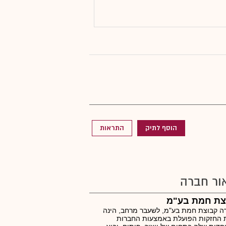
הוסף לתיק
התראות
ור חברה
צת חמת בע"מ
 קבוצת חמת בע"מ, לשעבר מרחב, הינה
 החזקות הפועלת באמצעות החברות