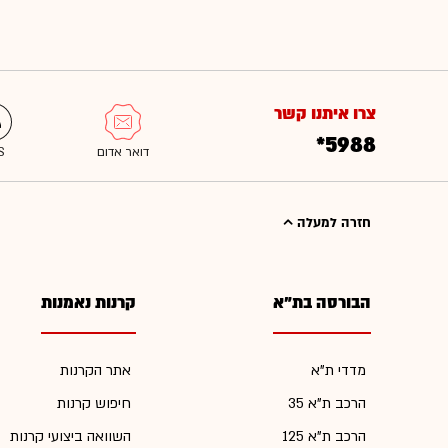
צרו איתנו קשר
*5988
חזרה למעלה
הבורסה בת"א
קרנות נאמנות
מדדי ת"א
אתר הקרנות
הרכב ת"א 35
חיפוש קרנות
הרכב ת"א 125
השוואה ביצועי קרנות