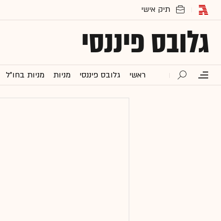
גלובס פיננסי
ראשי
גלובס פיננסי
מניות
מניות בחו"ל