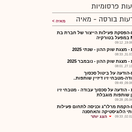
ות פרסומיות
עות בורסה - מאיה
מאיה
הפסקת פעילות הייצור של חברת בת
יה
19.06.2
 מצגת שוק ההון - שנתי 2025
31.03.2
 מצגת שוק ההון - נובמבר 2025
27.11.2
הודעה על ביטול סכסוך
ה-מטבחי זיו דיזיין שותפות..
09.06.2
- הודעה על סכסוך עבודה - מטבחי זיו
ין שותפות מוגבלת
05.06.2
הקמת מרלו"ג וכניסה לתחום פעילות
תי הלוגיסטיקה והאחסנה
הצג יותר
02.02.2